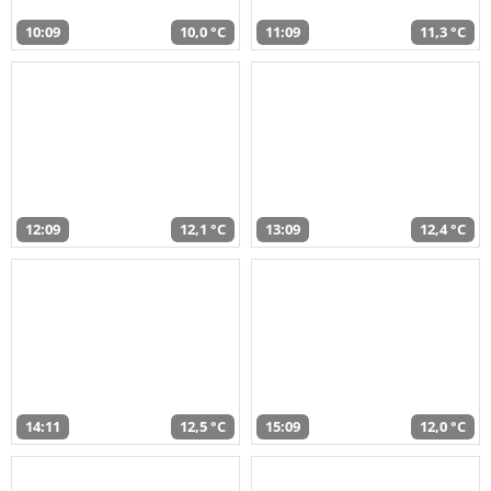
10:09
10,0 °C
11:09
11,3 °C
12:09
12,1 °C
13:09
12,4 °C
14:11
12,5 °C
15:09
12,0 °C