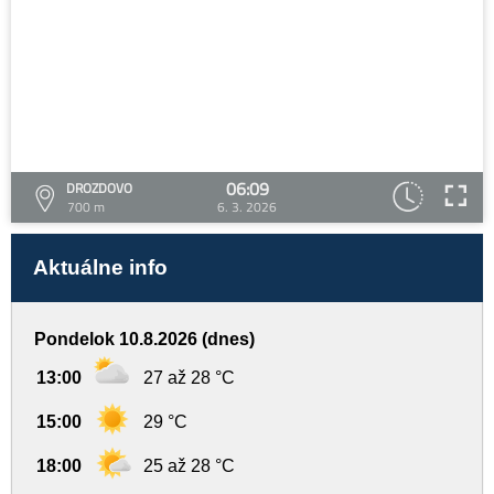
06:09
DROZDOVO
700 m
6. 3. 2026
Aktuálne info
Pondelok 10.8.2026 (dnes)
13:00
27 až 28 °C
15:00
29 °C
18:00
25 až 28 °C