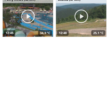
12:45
34,3 °C
12:48
25,1 °C