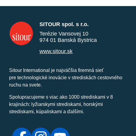
SITOUR spol. s r.o.
Terézie Vansovej 10
974 01 Banská Bystrica
www.sitour.sk
Sitour International je najväčšia firemná sieť
pre technologické inovácie v strediskách cestovného
ruchu na svete.
Spolupracujeme s viac ako 1000 strediskami v 8
krajinách: lyžiarskymi strediskami, horskými
strediskami, kúpaliskami a ďalšími.