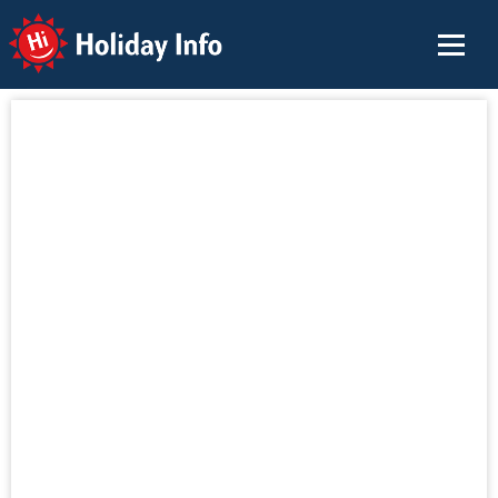
Holiday Info