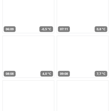
06:09
-0,5 °C
07:11
0,8 °C
08:08
4,0 °C
09:08
7,7 °C