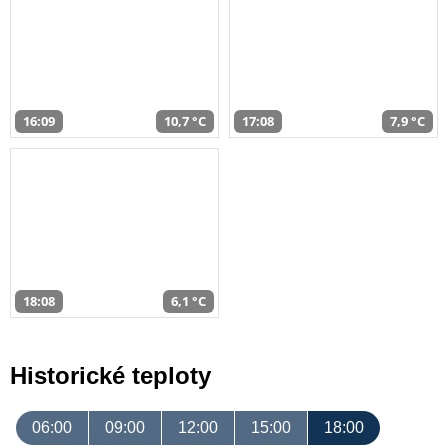
16:09
10,7 °C
17:08
7,9 °C
18:08
6,1 °C
Historické teploty
06:00
09:00
12:00
15:00
18:00