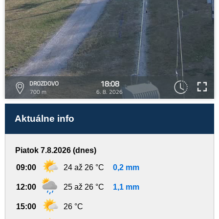
18:08
DROZDOVO
700 m
6. 8. 2026
Aktuálne info
Piatok 7.8.2026 (dnes)
09:00
24 až 26 °C
0,2 mm
12:00
25 až 26 °C
1,1 mm
15:00
26 °C