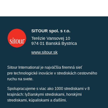
SITOUR spol. s r.o.
Terézie Vansovej 10
974 01 Banská Bystrica
www.sitour.sk
Sitour International je najväčšia firemná sieť
pre technologické inovácie v strediskách cestovného
ruchu na svete.
Spolupracujeme s viac ako 1000 strediskami v 8
krajinách: lyžiarskymi strediskami, horskými
strediskami, kúpaliskami a ďalšími.