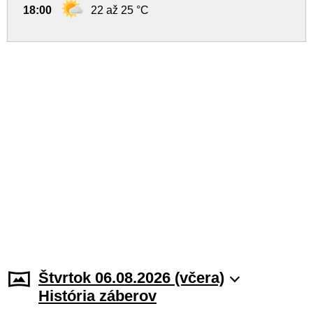
18:00
22 až 25 °C
Štvrtok 06.08.2026 (včera)
História záberov