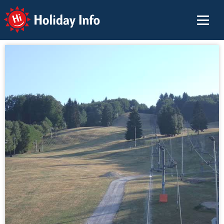
Holiday Info