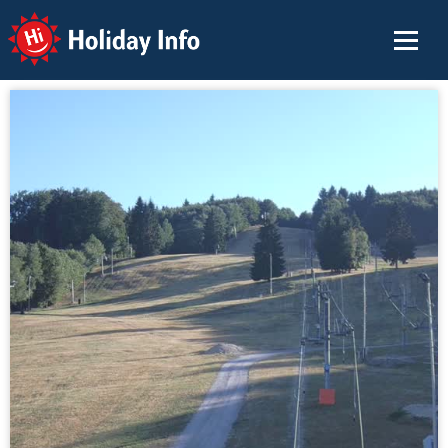
Holiday Info