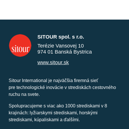
SITOUR spol. s r.o.
Terézie Vansovej 10
974 01 Banská Bystrica
www.sitour.sk
Sitour International je najväčšia firemná sieť
pre technologické inovácie v strediskách cestovného
ruchu na svete.
Spolupracujeme s viac ako 1000 strediskami v 8
krajinách: lyžiarskymi strediskami, horskými
strediskami, kúpaliskami a ďalšími.