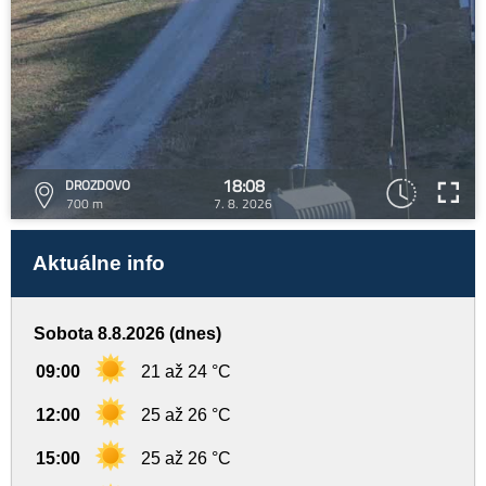
18:08
DROZDOVO
700 m
7. 8. 2026
Aktuálne info
Sobota 8.8.2026 (dnes)
09:00
21 až 24 °C
12:00
25 až 26 °C
15:00
25 až 26 °C