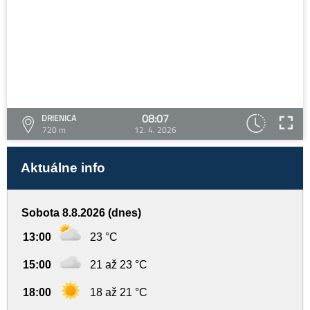
08:07
DRIENICA
720 m
12. 4. 2026
Aktuálne info
Sobota 8.8.2026 (dnes)
13:00
23 °C
15:00
21 až 23 °C
18:00
18 až 21 °C