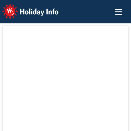
Holiday Info