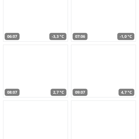
06:07
-3,3 °C
07:06
-1,0 °C
08:07
2,7 °C
09:07
4,7 °C