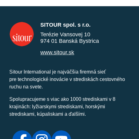
SITOUR spol. s r.o.
Terézie Vansovej 10
974 01 Banská Bystrica
www.sitour.sk
Sitour International je najväčšia firemná sieť
pre technologické inovácie v strediskách cestovného
ruchu na svete.
Spolupracujeme s viac ako 1000 strediskami v 8
krajinách: lyžiarskymi strediskami, horskými
strediskami, kúpaliskami a ďalšími.