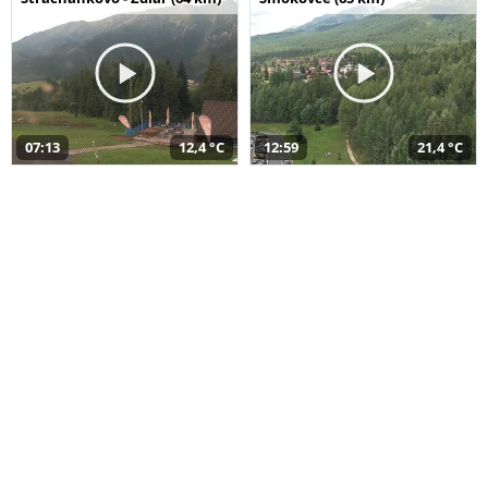
07:13
12,4 °C
12:59
21,4 °C