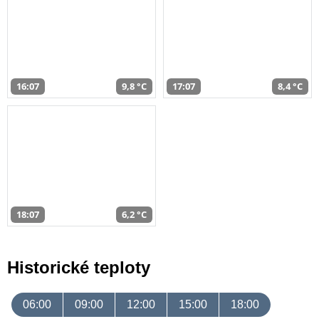
16:07
9,8 °C
17:07
8,4 °C
18:07
6,2 °C
Historické teploty
06:00
09:00
12:00
15:00
18:00