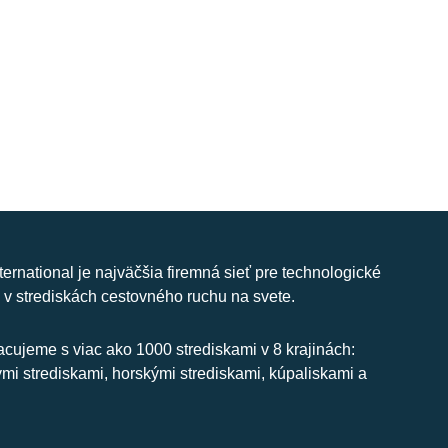
nternational je najväčšia firemná sieť pre technologické
 v strediskách cestovného ruchu na svete.
cujeme s viac ako 1000 strediskami v 8 krajinách:
ymi strediskami, horskými strediskami, kúpaliskami a