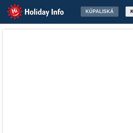
Holiday Info
KÚPALISKÁ