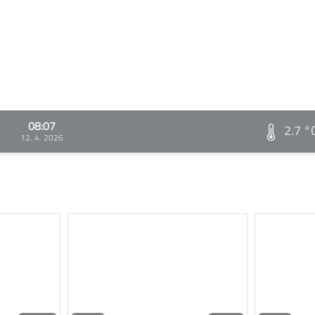
08:07
2.7 °
12. 4. 2026