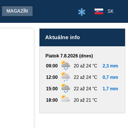
MAGAZÍN
SK
Aktuálne info
Piatok 7.8.2026 (dnes)
09:00
20 až 24 °C
2,3 mm
12:00
22 až 24 °C
0,7 mm
15:00
22 až 24 °C
1,7 mm
18:00
20 až 21 °C