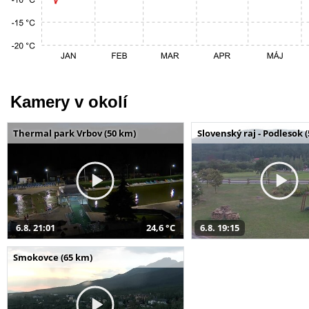
Kamery v okolí
Thermal park Vrbov (50 km)
Slovenský raj - Podlesok 
6.8. 21:01
24,6 °C
6.8. 19:15
Smokovce (65 km)