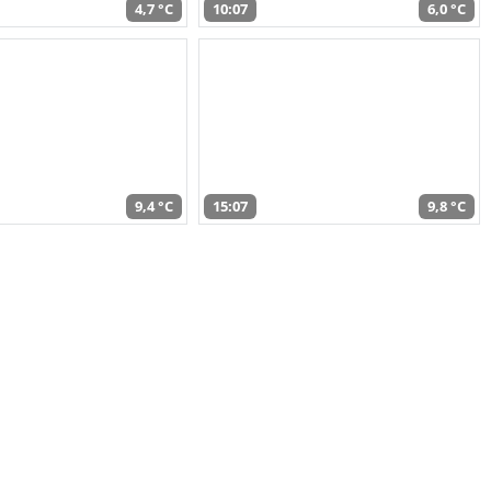
4,7 °C
10:07
6,0 °C
9,4 °C
15:07
9,8 °C