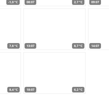
-1,0 °C
08:07
2,7 °C
09:07
7,8 °C
13:07
8,7 °C
14:07
8,4 °C
18:07
6,2 °C