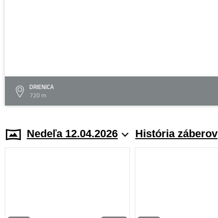
DRIENICA
720 m
Nedeľa 12.04.2026
História záberov