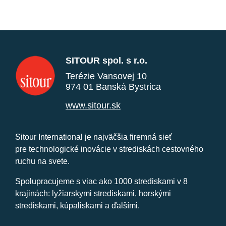
SITOUR spol. s r.o.
Terézie Vansovej 10
974 01 Banská Bystrica
www.sitour.sk
Sitour International je najväčšia firemná sieť
pre technologické inovácie v strediskách cestovného
ruchu na svete.
Spolupracujeme s viac ako 1000 strediskami v 8
krajinách: lyžiarskymi strediskami, horskými
strediskami, kúpaliskami a ďalšími.