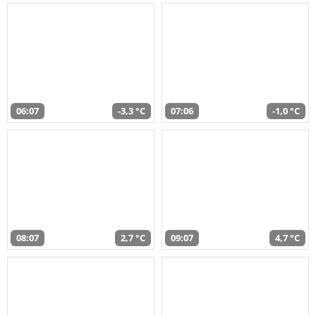
06:07
-3,3 °C
07:06
-1,0 °C
08:07
2,7 °C
09:07
4,7 °C