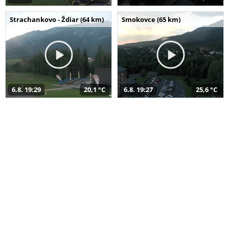
Strachankovo - Ždiar (64 km)
Smokovce (65 km)
6.8. 19:29
20,1 °C
6.8. 19:27
25,6 °C