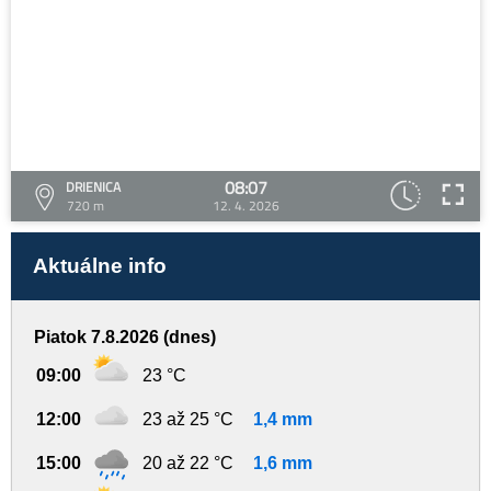
08:07
DRIENICA
720 m
12. 4. 2026
Aktuálne info
Piatok 7.8.2026 (dnes)
09:00
23 °C
12:00
23 až 25 °C
1,4 mm
15:00
20 až 22 °C
1,6 mm