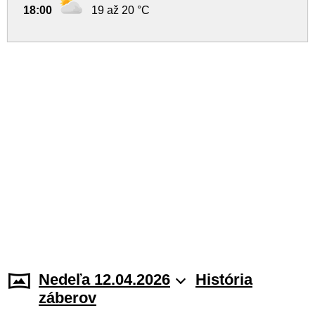
18:00
19 až 20 °C
Nedeľa 12.04.2026
História
záberov