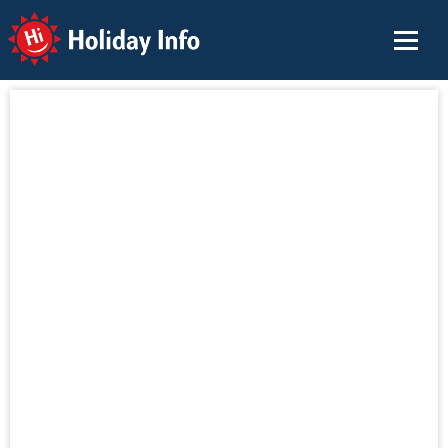
Holiday Info