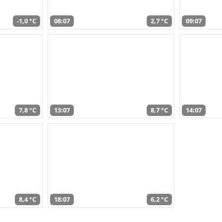
-1,0 °C
08:07
2,7 °C
09:07
7,8 °C
13:07
8,7 °C
14:07
8,4 °C
18:07
6,2 °C