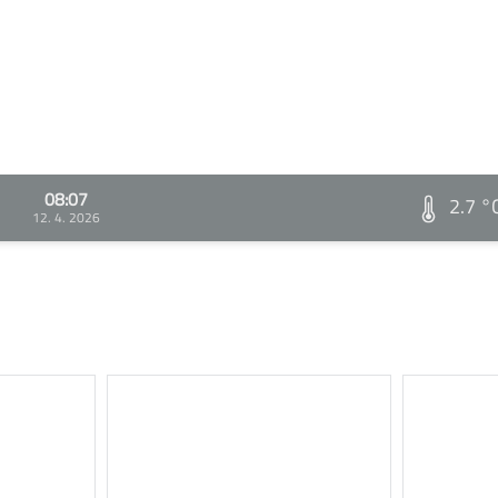
08:07
2.7 °
12. 4. 2026