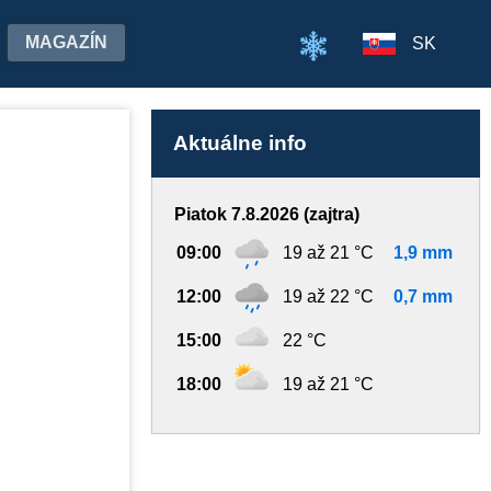
MAGAZÍN
SK
Aktuálne info
Piatok 7.8.2026 (zajtra)
09:00
19 až 21 °C
1,9 mm
12:00
19 až 22 °C
0,7 mm
15:00
22 °C
18:00
19 až 21 °C