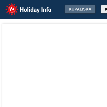
Holiday Info
KÚPALISKÁ