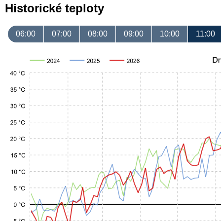
Historické teploty
06:00
07:00
08:00
09:00
10:00
11:00