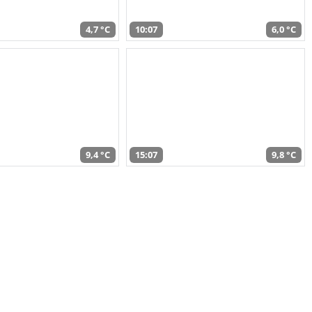
4,7 °C
10:07
6,0 °C
9,4 °C
15:07
9,8 °C