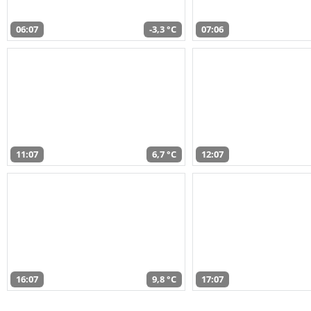
06:07
-3,3 °C
07:06
11:07
6,7 °C
12:07
16:07
9,8 °C
17:07