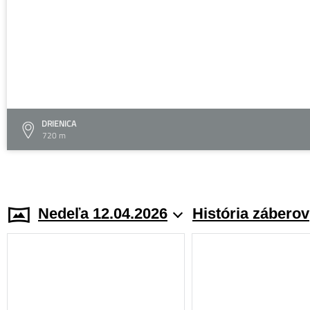
DRIENICA
720 m
Nedeľa 12.04.2026
História záberov