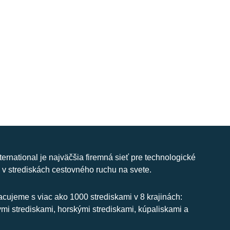
nternational je najväčšia firemná sieť pre technologické
 v strediskách cestovného ruchu na svete.
cujeme s viac ako 1000 strediskami v 8 krajinách:
ymi strediskami, horskými strediskami, kúpaliskami a