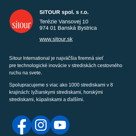
SITOUR spol. s r.o.
Terézie Vansovej 10
974 01 Banská Bystrica
www.sitour.sk
Sitour International je najväčšia firemná sieť
pre technologické inovácie v strediskách cestovného
ruchu na svete.
Spolupracujeme s viac ako 1000 strediskami v 8
krajinách: lyžiarskymi strediskami, horskými
strediskami, kúpaliskami a ďalšími.