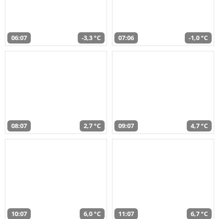
06:07
-3,3 °C
07:06
-1,0 °C
08:07
2,7 °C
09:07
4,7 °C
10:07
6,0 °C
11:07
6,7 °C