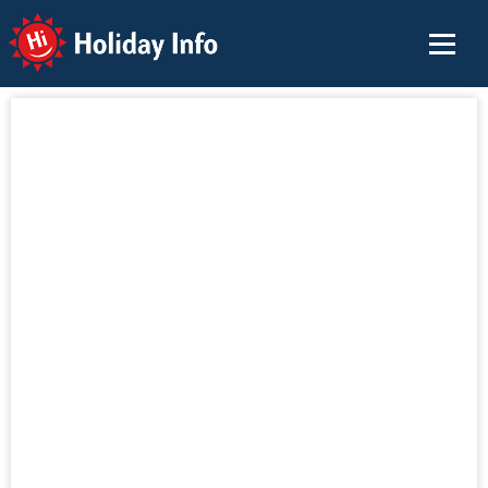
Holiday Info