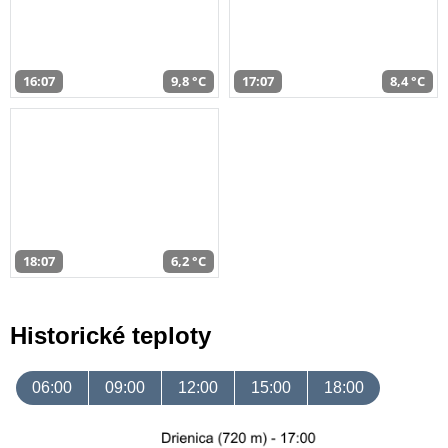
16:07
9,8 °C
17:07
8,4 °C
18:07
6,2 °C
Historické teploty
06:00
09:00
12:00
15:00
18:00