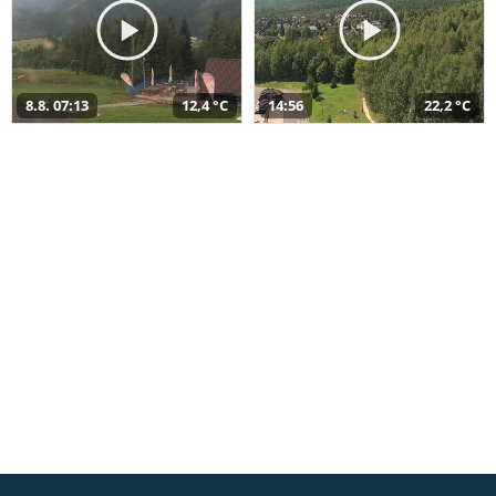
8.8. 07:13
12,4 °C
14:56
22,2 °C