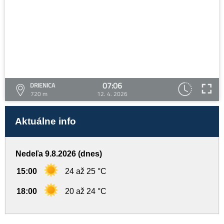
07:06
DRIENICA
720 m
12. 4. 2026
Aktuálne info
Nedeľa 9.8.2026 (dnes)
15:00
24 až 25 °C
18:00
20 až 24 °C