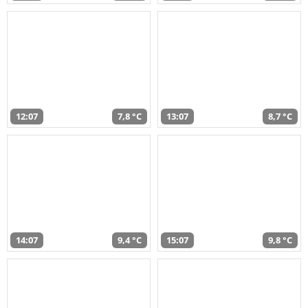
12:07
7,8 °C
13:07
8,7 °C
14:07
9,4 °C
15:07
9,8 °C