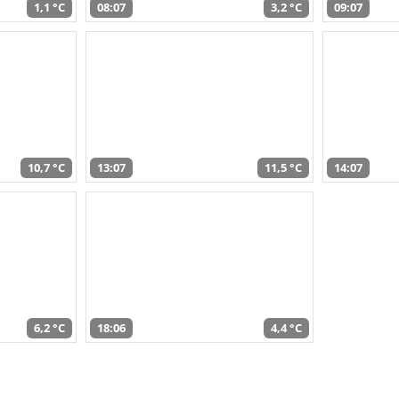
1,1 °C
08:07
3,2 °C
09:07
10,7 °C
13:07
11,5 °C
14:07
6,2 °C
18:06
4,4 °C