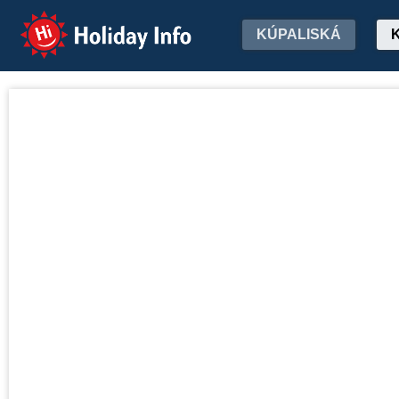
Holiday Info
KÚPALISKÁ