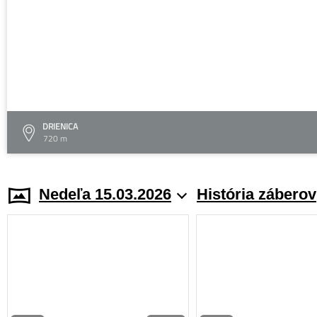
DRIENICA
720 m
Nedeľa 15.03.2026
História záberov