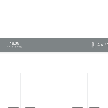
18:06
4.4 °
15. 3. 2026