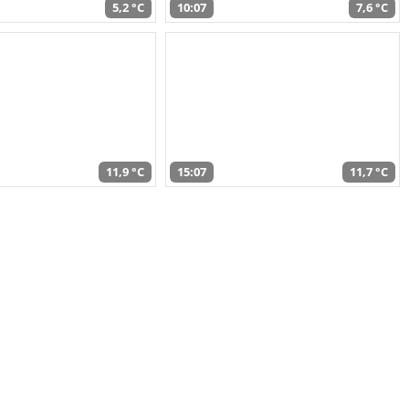
5,2 °C
10:07
7,6 °C
11,9 °C
15:07
11,7 °C