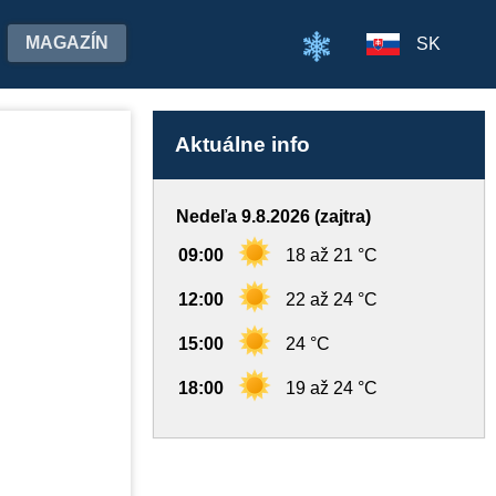
MAGAZÍN
SK
Aktuálne info
Nedeľa 9.8.2026 (zajtra)
09:00
18 až 21 °C
12:00
22 až 24 °C
15:00
24 °C
18:00
19 až 24 °C