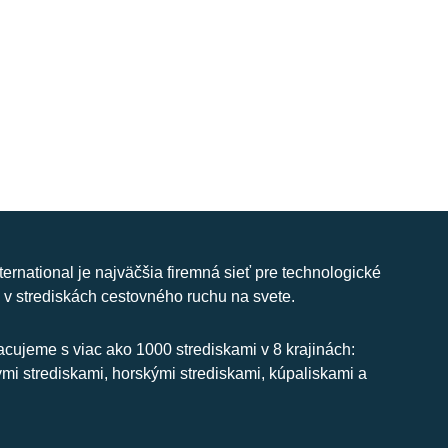
nternational je najväčšia firemná sieť pre technologické
 v strediskách cestovného ruchu na svete.
cujeme s viac ako 1000 strediskami v 8 krajinách:
ymi strediskami, horskými strediskami, kúpaliskami a