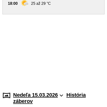
18:00
25 až 29 °C
Nedeľa 15.03.2026
História
záberov