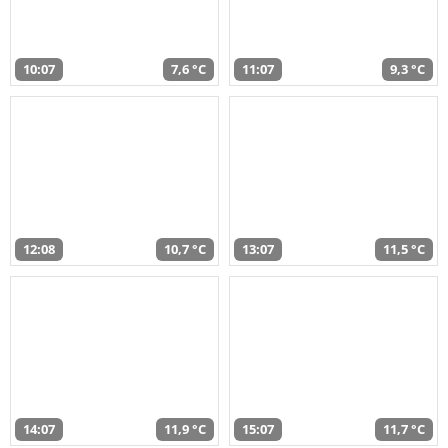
10:07
7,6 °C
11:07
9,3 °C
12:08
10,7 °C
13:07
11,5 °C
14:07
11,9 °C
15:07
11,7 °C