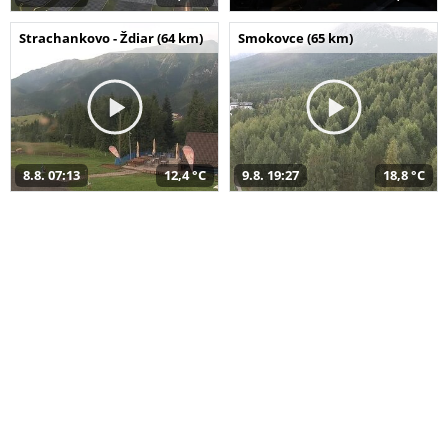
Strachankovo - Ždiar (64 km)
Smokovce (65 km)
8.8. 07:13
12,4 °C
9.8. 19:27
18,8 °C