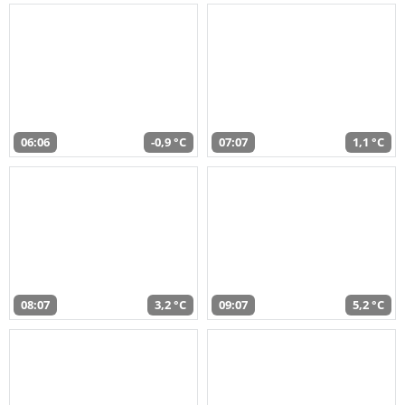
06:06
-0,9 °C
07:07
1,1 °C
08:07
3,2 °C
09:07
5,2 °C