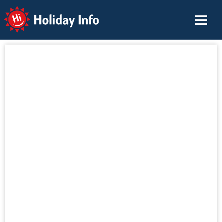
Holiday Info