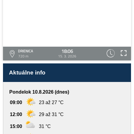
18:06
DRIENICA
720 m
15. 3. 2026
Aktuálne info
Pondelok 10.8.2026 (dnes)
09:00
23 až 27 °C
12:00
29 až 31 °C
15:00
31 °C