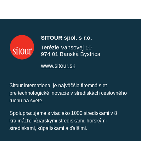
SITOUR spol. s r.o.
Terézie Vansovej 10
974 01 Banská Bystrica
www.sitour.sk
Sitour International je najväčšia firemná sieť
pre technologické inovácie v strediskách cestovného
ruchu na svete.
Spolupracujeme s viac ako 1000 strediskami v 8
krajinách: lyžiarskymi strediskami, horskými
strediskami, kúpaliskami a ďalšími.