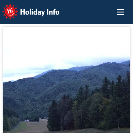
Holiday Info