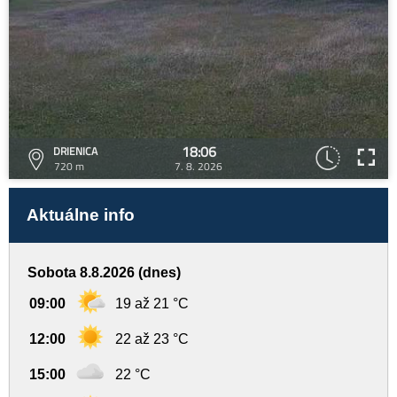
18:06
DRIENICA
720 m
7. 8. 2026
Aktuálne info
Sobota 8.8.2026 (dnes)
09:00
19 až 21 °C
12:00
22 až 23 °C
15:00
22 °C