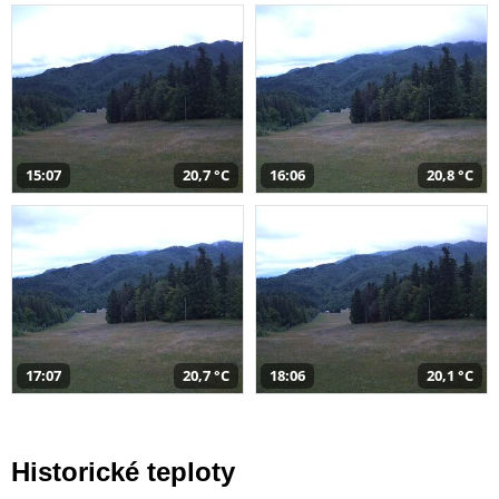
15:07
20,7 °C
16:06
20,8 °C
17:07
20,7 °C
18:06
20,1 °C
Historické teploty