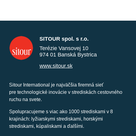
SITOUR spol. s r.o.
Terézie Vansovej 10
974 01 Banská Bystrica
www.sitour.sk
Sitour International je najväčšia firemná sieť
pre technologické inovácie v strediskách cestovného
ruchu na svete.
Spolupracujeme s viac ako 1000 strediskami v 8
krajinách: lyžiarskymi strediskami, horskými
strediskami, kúpaliskami a ďalšími.