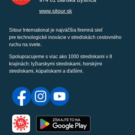
974 01 Banská Bystrica
www.sitour.sk
Sitour International je najväčšia firemná sieť
pre technologické inovácie v strediskách cestovného
ruchu na svete.
Spolupracujeme s viac ako 1000 strediskami v 8
krajinách: lyžiarskymi strediskami, horskými
strediskami, kúpaliskami a ďalšími.