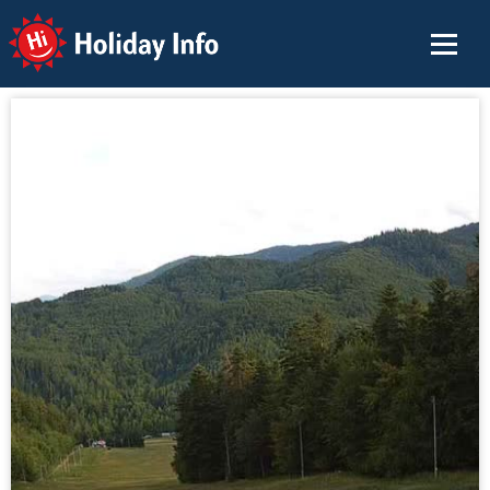
Holiday Info