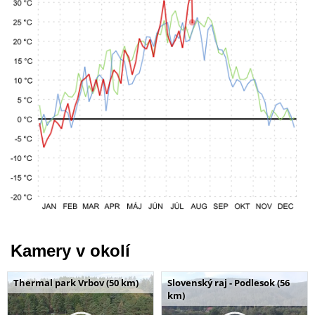
Kamery v okolí
Thermal park Vrbov (50 km)
Slovenský raj - Podlesok (56
km)