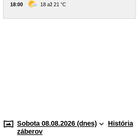
18:00
18 až 21 °C
Sobota 08.08.2026 (dnes)
História
záberov