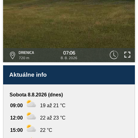
07:06
DRIENICA
720 m
8. 8. 2026
Aktuálne info
Sobota 8.8.2026 (dnes)
09:00
19 až 21 °C
12:00
22 až 23 °C
15:00
22 °C