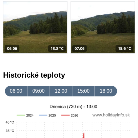
06:06
13,8 °C
07:06
15,6 °C
Historické teploty
06:00
09:00
12:00
15:00
18:00