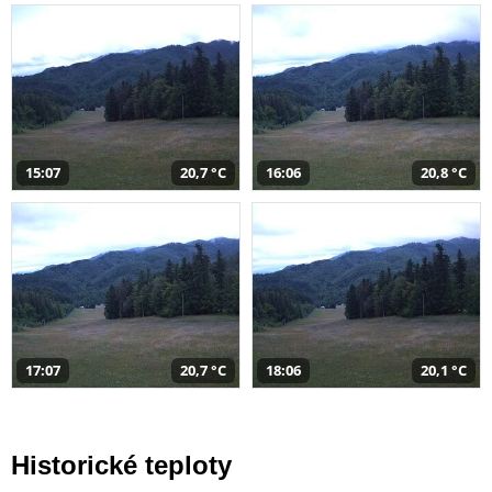
15:07
20,7 °C
16:06
20,8 °C
17:07
20,7 °C
18:06
20,1 °C
Historické teploty