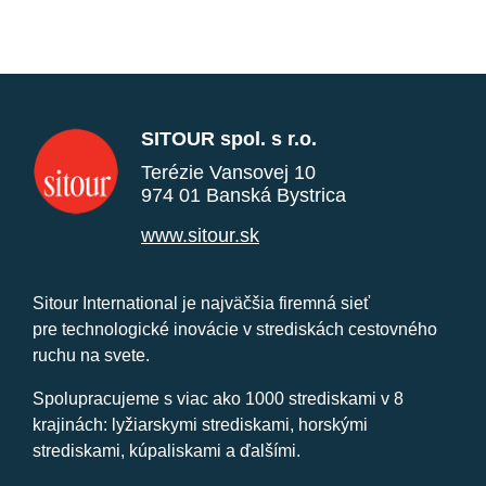
SITOUR spol. s r.o.
Terézie Vansovej 10
974 01 Banská Bystrica
www.sitour.sk
Sitour International je najväčšia firemná sieť
pre technologické inovácie v strediskách cestovného
ruchu na svete.
Spolupracujeme s viac ako 1000 strediskami v 8
krajinách: lyžiarskymi strediskami, horskými
strediskami, kúpaliskami a ďalšími.