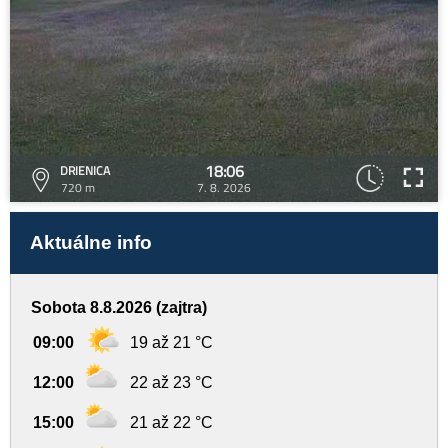
18:06
DRIENICA
720 m
7. 8. 2026
Aktuálne info
Sobota 8.8.2026 (zajtra)
09:00
19 až 21 °C
12:00
22 až 23 °C
15:00
21 až 22 °C