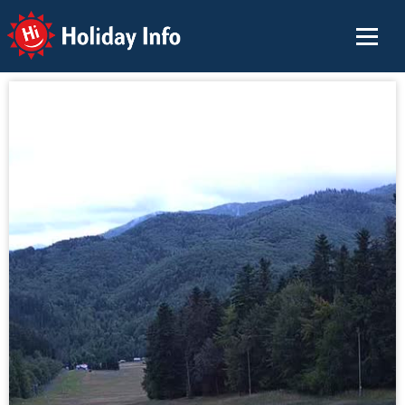
Holiday Info