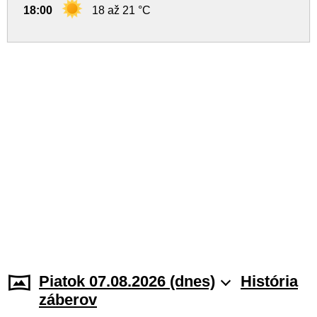
18:00
18 až 21 °C
Piatok 07.08.2026 (dnes)
História
záberov