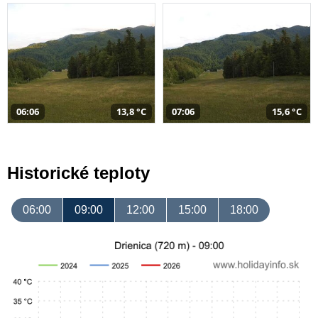
06:06
13,8 °C
07:06
15,6 °C
Historické teploty
06:00
09:00
12:00
15:00
18:00