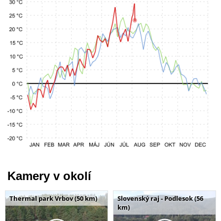
Kamery v okolí
Thermal park Vrbov (50 km)
Slovenský raj - Podlesok (56
km)