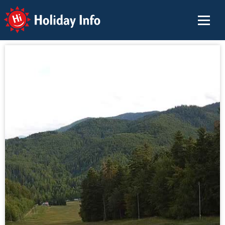
Holiday Info