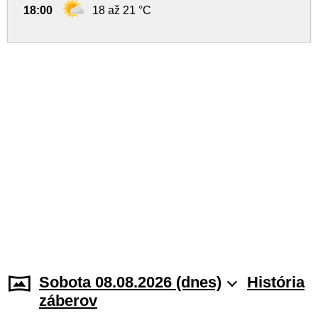
18:00
18 až 21 °C
Sobota 08.08.2026 (dnes)
História
záberov