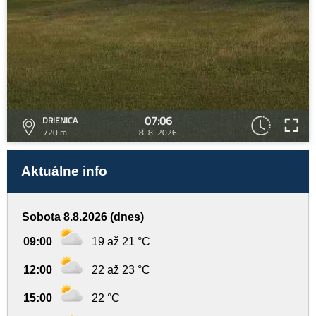
07:06
DRIENICA
720 m
8. 8. 2026
Aktuálne info
Sobota 8.8.2026 (dnes)
09:00
19 až 21 °C
12:00
22 až 23 °C
15:00
22 °C