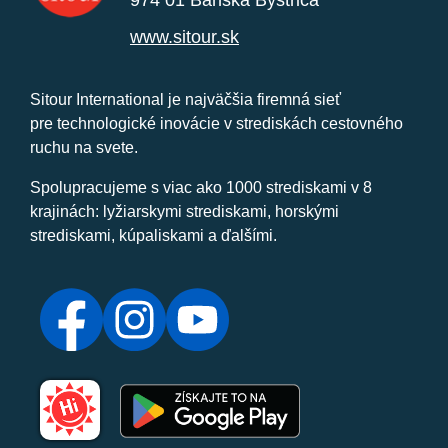
974 01 Banská Bystrica
www.sitour.sk
Sitour International je najväčšia firemná sieť
pre technologické inovácie v strediskách cestovného
ruchu na svete.
Spolupracujeme s viac ako 1000 strediskami v 8
krajinách: lyžiarskymi strediskami, horskými
strediskami, kúpaliskami a ďalšími.