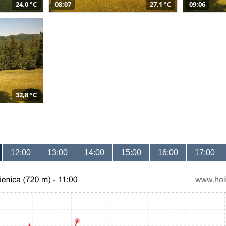
24,0 °C
08:07
27,1 °C
09:06
32,8 °C
12:00
13:00
14:00
15:00
16:00
17:00