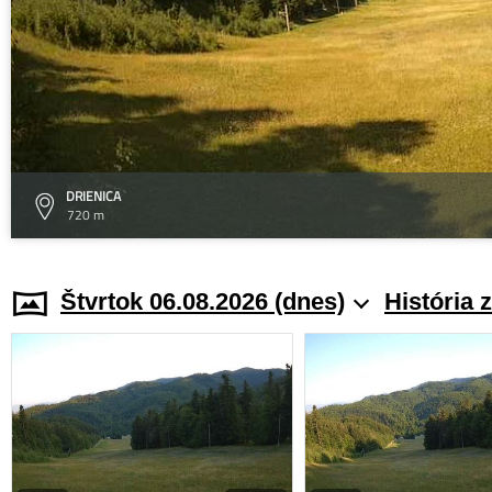
DRIENICA
720 m
Štvrtok 06.08.2026 (dnes)
História 