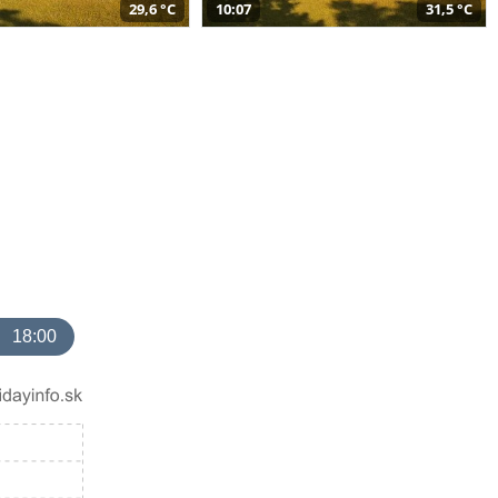
29,6 °C
10:07
31,5 °C
18:00