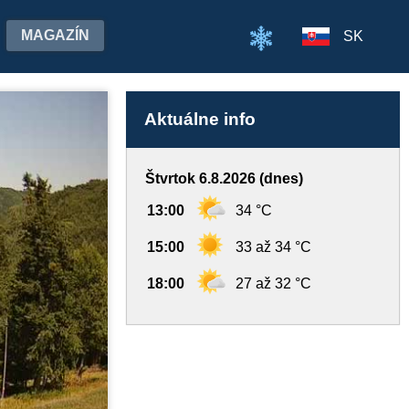
MAGAZÍN
SK
Aktuálne info
Štvrtok 6.8.2026 (dnes)
13:00
34 °C
15:00
33 až 34 °C
18:00
27 až 32 °C