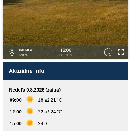
18:06
DRIENICA
720 m
8. 8. 2026
Aktuálne info
Nedeľa 9.8.2026 (zajtra)
09:00
18 až 21 °C
12:00
22 až 24 °C
15:00
24 °C