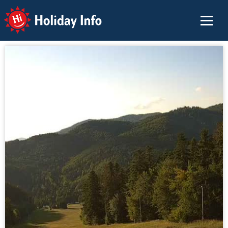
Holiday Info