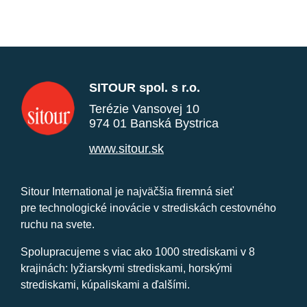
SITOUR spol. s r.o.
Terézie Vansovej 10
974 01 Banská Bystrica
www.sitour.sk
Sitour International je najväčšia firemná sieť
pre technologické inovácie v strediskách cestovného
ruchu na svete.
Spolupracujeme s viac ako 1000 strediskami v 8
krajinách: lyžiarskymi strediskami, horskými
strediskami, kúpaliskami a ďalšími.