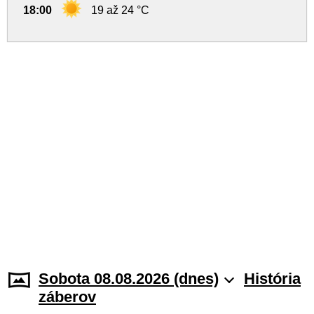
18:00
19 až 24 °C
Sobota 08.08.2026 (dnes)
História
záberov