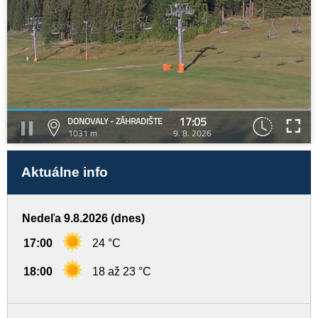
17:05
DONOVALY - ZÁHRADIŠTE
1031 m
9. 8. 2026
Aktuálne info
Nedeľa 9.8.2026 (dnes)
17:00
24 °C
18:00
18 až 23 °C