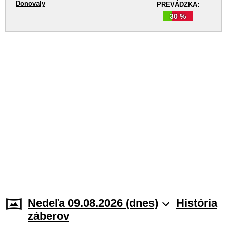
Donovaly
PREVÁDZKA:
30 %
Nedeľa 09.08.2026 (dnes)
História
záberov