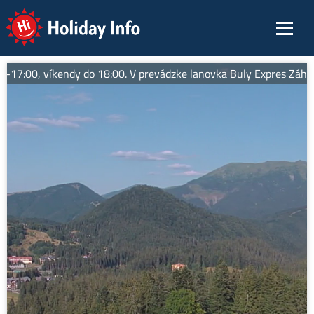
Holiday Info
7:00, víkendy do 18:00. V prevádzke lanovka Buly Expres Záhradišt