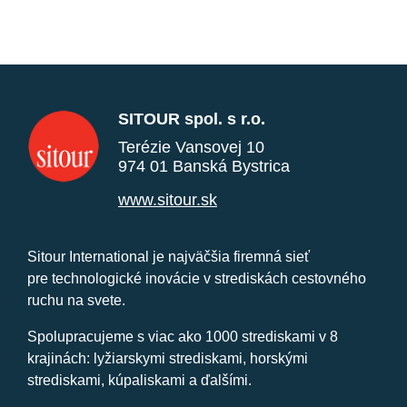
SITOUR spol. s r.o.
Terézie Vansovej 10
974 01 Banská Bystrica
www.sitour.sk
Sitour International je najväčšia firemná sieť
pre technologické inovácie v strediskách cestovného
ruchu na svete.
Spolupracujeme s viac ako 1000 strediskami v 8
krajinách: lyžiarskymi strediskami, horskými
strediskami, kúpaliskami a ďalšími.