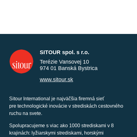
SITOUR spol. s r.o.
Terézie Vansovej 10
974 01 Banská Bystrica
www.sitour.sk
Sitour International je najväčšia firemná sieť
pre technologické inovácie v strediskách cestovného
ruchu na svete.
Spolupracujeme s viac ako 1000 strediskami v 8
krajinách: lyžiarskymi strediskami, horskými