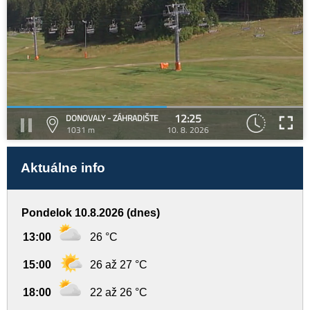
12:25
DONOVALY - ZÁHRADIŠTE
1031 m
10. 8. 2026
Aktuálne info
Pondelok 10.8.2026 (dnes)
13:00
26 °C
15:00
26 až 27 °C
18:00
22 až 26 °C