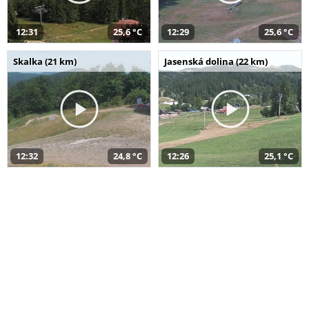
12:31
25,6 °C
12:29
25,6 °C
Skalka (21 km)
Jasenská dolina (22 km)
12:32
24,8 °C
12:26
25,1 °C