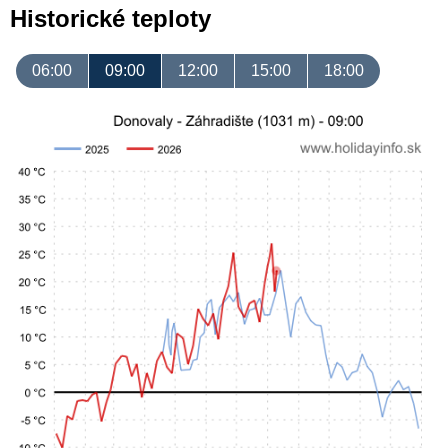
Historické teploty
06:00
09:00
12:00
15:00
18:00