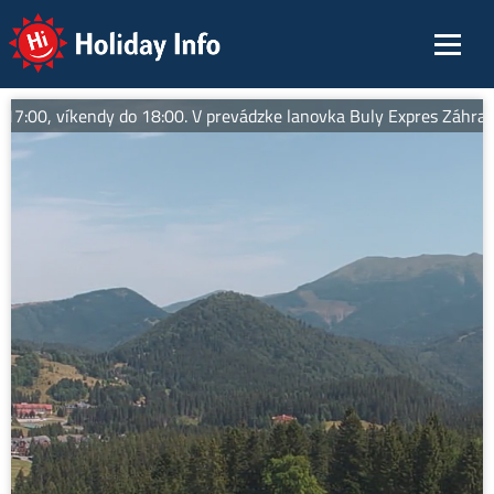
Holiday Info
00, víkendy do 18:00. V prevádzke lanovka Buly Expres Záhradište,