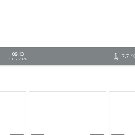
09:13
7.7 °
13. 5. 2026