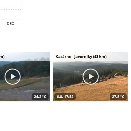
km)
Kasárne - Javorníky (43 km)
24,2 °C
6.8. 17:52
27,8 °C