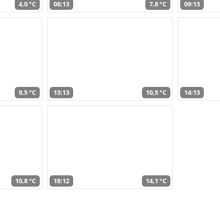
4,0 °C
08:13
7,8 °C
09:13
9,5 °C
13:13
10,5 °C
14:13
10,8 °C
18:12
14,1 °C