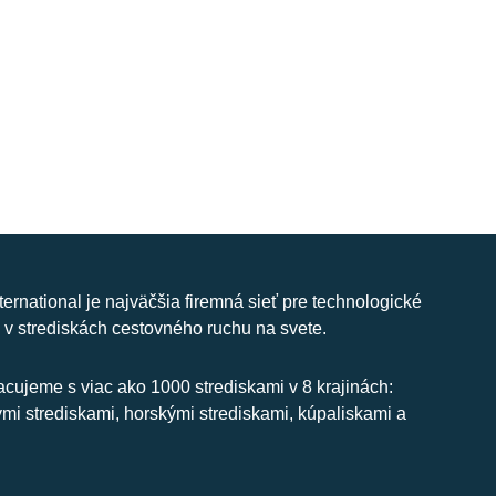
nternational je najväčšia firemná sieť pre technologické
 v strediskách cestovného ruchu na svete.
cujeme s viac ako 1000 strediskami v 8 krajinách:
ymi strediskami, horskými strediskami, kúpaliskami a