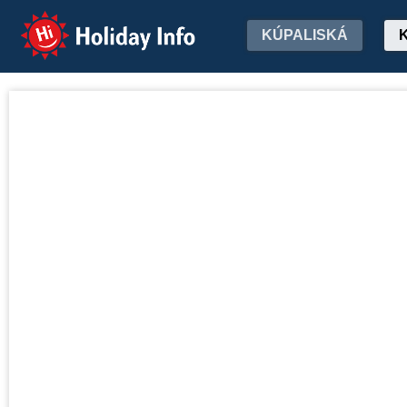
Holiday Info
KÚPALISKÁ