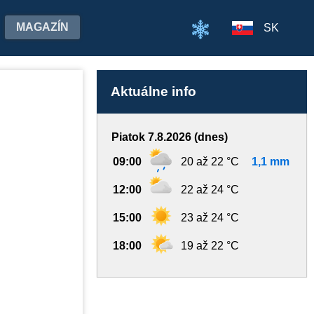
MAGAZÍN
SK
Aktuálne info
Piatok 7.8.2026 (dnes)
09:00
20 až 22 °C
1,1 mm
12:00
22 až 24 °C
15:00
23 až 24 °C
18:00
19 až 22 °C