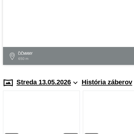
ČIČMANY
650 m
Streda 13.05.2026
História záberov