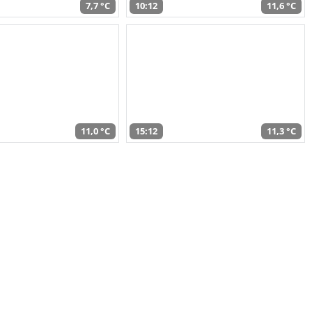
7,7 °C
10:12
11,6 °C
11,0 °C
15:12
11,3 °C