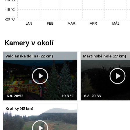
Kamery v okolí
Valčianska dolina (22 km)
Martinské hole (27 km)
6.8. 20:52
19,3 °C
6.8. 20:33
Králiky (43 km)