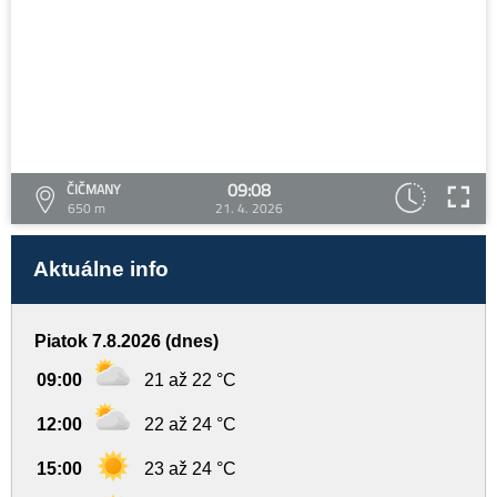
09:08
ČIČMANY
650 m
21. 4. 2026
Aktuálne info
Piatok 7.8.2026 (dnes)
09:00
21 až 22 °C
12:00
22 až 24 °C
15:00
23 až 24 °C