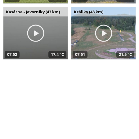
Kasárne - Javorníky (43 km)
Králiky (43 km)
07:52
17,4 °C
07:51
21,5 °C