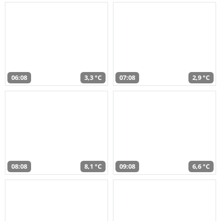
06:08
3,3 °C
07:08
2,9 °C
08:08
8,1 °C
09:08
6,6 °C