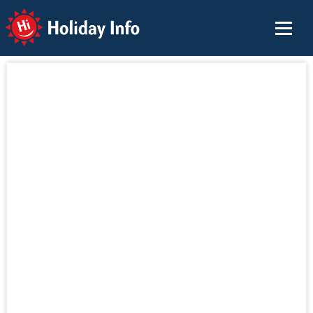
Holiday Info