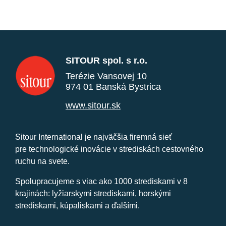
SITOUR spol. s r.o.
Terézie Vansovej 10
974 01 Banská Bystrica
www.sitour.sk
Sitour International je najväčšia firemná sieť
pre technologické inovácie v strediskách cestovného
ruchu na svete.
Spolupracujeme s viac ako 1000 strediskami v 8
krajinách: lyžiarskymi strediskami, horskými
strediskami, kúpaliskami a ďalšími.