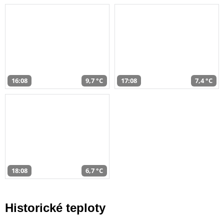
16:08
9,7 °C
17:08
7,4 °C
18:08
6,7 °C
Historické teploty