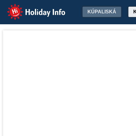
Holiday Info
KÚPALISKÁ