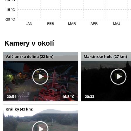
Kamery v okolí
Valčianska dolina (22 km)
Martinské hole (27 km)
20:51
16,8 °C
20:33
Králiky (43 km)