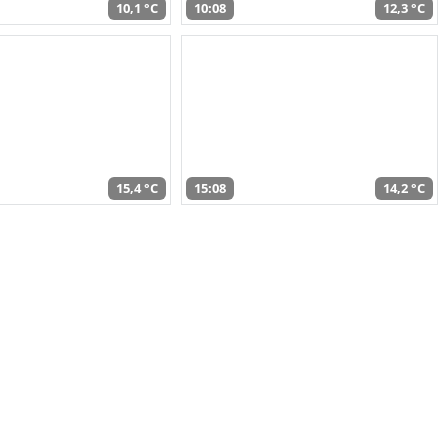
10,1 °C
10:08
12,3 °C
15,4 °C
15:08
14,2 °C