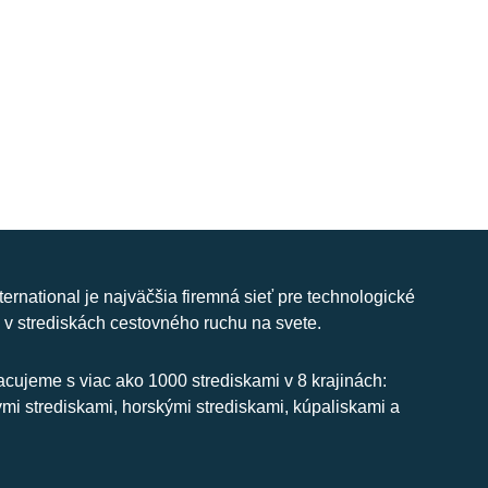
nternational je najväčšia firemná sieť pre technologické
 v strediskách cestovného ruchu na svete.
cujeme s viac ako 1000 strediskami v 8 krajinách:
ymi strediskami, horskými strediskami, kúpaliskami a