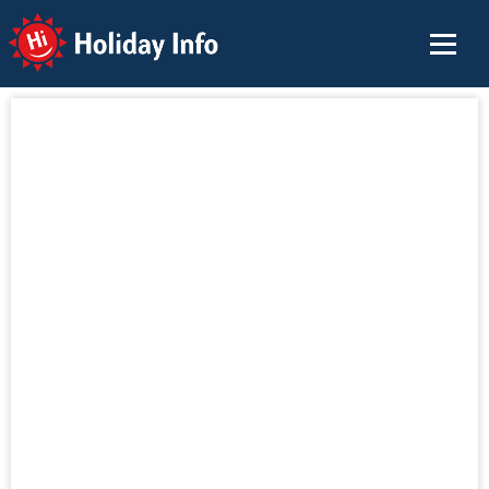
Holiday Info