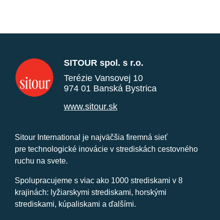
SITOUR spol. s r.o.
Terézie Vansovej 10
974 01 Banská Bystrica
www.sitour.sk
Sitour International je najväčšia firemná sieť
pre technologické inovácie v strediskách cestovného
ruchu na svete.
Spolupracujeme s viac ako 1000 strediskami v 8
krajinách: lyžiarskymi strediskami, horskými
strediskami, kúpaliskami a ďalšími.