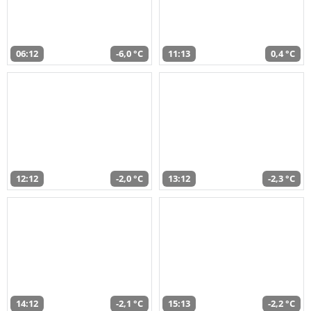
06:12
-6,0 °C
11:13
0,4 °C
12:12
-2,0 °C
13:12
-2,3 °C
14:12
-2,1 °C
15:13
-2,2 °C