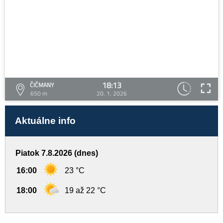
18:13
ČIČMANY
650 m
20. 1. 2026
Aktuálne info
Piatok 7.8.2026 (dnes)
16:00
23 °C
18:00
19 až 22 °C