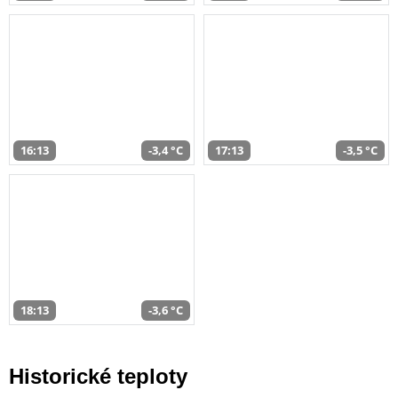
16:13
-3,4 °C
17:13
-3,5 °C
18:13
-3,6 °C
Historické teploty