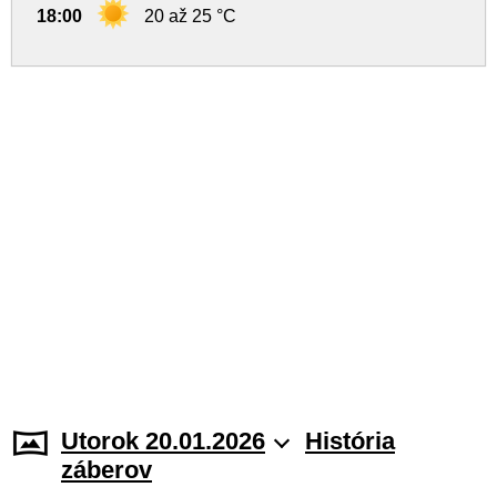
18:00
20 až 25 °C
Utorok 20.01.2026
História
záberov