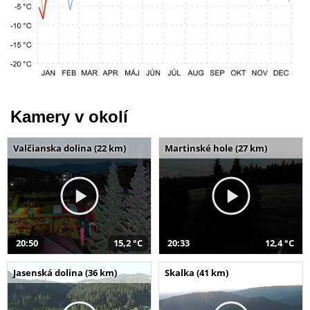
Kamery v okolí
Valčianska dolina (22 km)
Martinské hole (27 km)
20:50
15,2 °C
20:33
12,4 °C
Jasenská dolina (36 km)
Skalka (41 km)