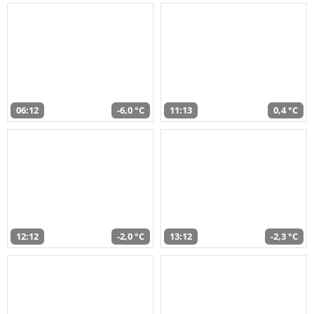
06:12
-6,0 °C
11:13
0,4 °C
12:12
-2,0 °C
13:12
-2,3 °C