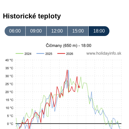
Historické teploty
06:00
09:00
12:00
15:00
18:00