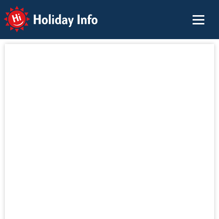
Holiday Info