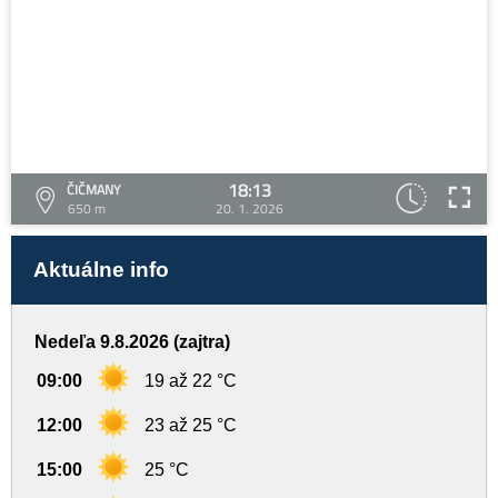
18:13
ČIČMANY
650 m
20. 1. 2026
Aktuálne info
Nedeľa 9.8.2026 (zajtra)
09:00
19 až 22 °C
12:00
23 až 25 °C
15:00
25 °C