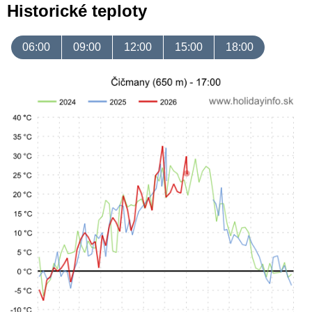
Historické teploty
06:00
09:00
12:00
15:00
18:00