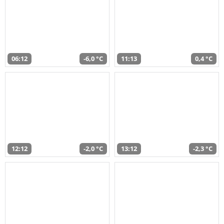
06:12
-6,0 °C
11:13
0,4 °C
12:12
-2,0 °C
13:12
-2,3 °C