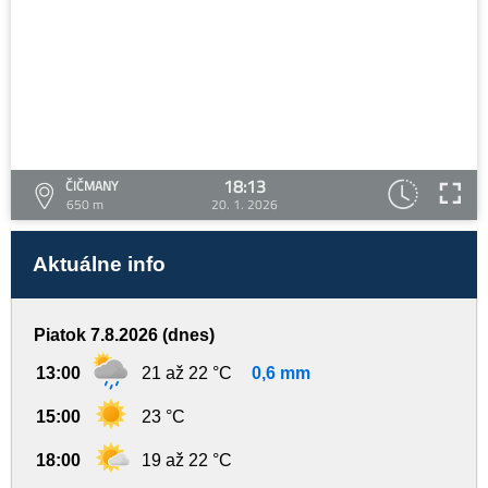
18:13
ČIČMANY
650 m
20. 1. 2026
Aktuálne info
Piatok 7.8.2026 (dnes)
13:00
21 až 22 °C
0,6 mm
15:00
23 °C
18:00
19 až 22 °C