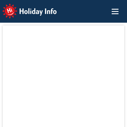
Holiday Info