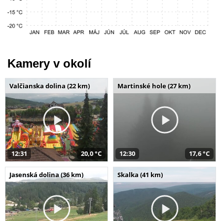
Kamery v okolí
Valčianska dolina (22 km)
Martinské hole (27 km)
12:31
20,0 °C
12:30
17,6 °C
Jasenská dolina (36 km)
Skalka (41 km)