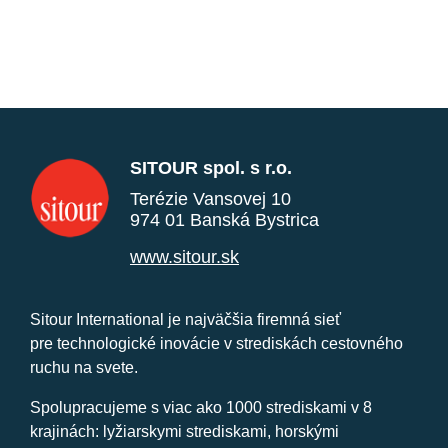
SITOUR spol. s r.o.
Terézie Vansovej 10
974 01 Banská Bystrica
www.sitour.sk
Sitour International je najväčšia firemná sieť
pre technologické inovácie v strediskách cestovného
ruchu na svete.
Spolupracujeme s viac ako 1000 strediskami v 8
krajinách: lyžiarskymi strediskami, horskými