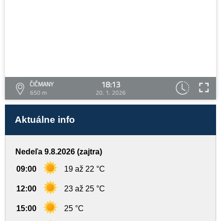
18:13
ČIČMANY
650 m
20. 1. 2026
Aktuálne info
Nedeľa 9.8.2026 (zajtra)
09:00
19 až 22 °C
12:00
23 až 25 °C
15:00
25 °C