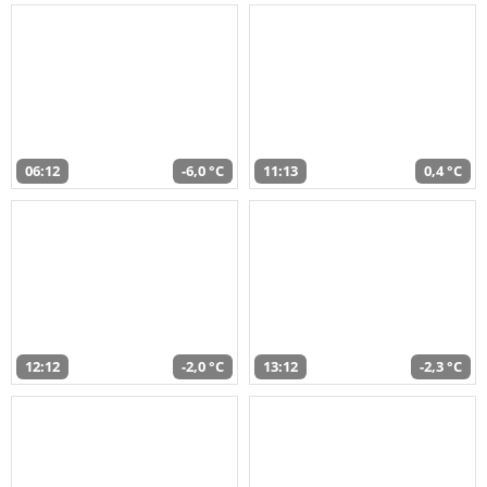
06:12
-6,0 °C
11:13
0,4 °C
12:12
-2,0 °C
13:12
-2,3 °C