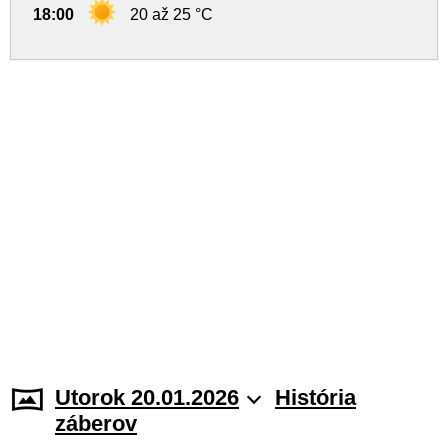
18:00
20 až 25 °C
Utorok 20.01.2026
História
záberov