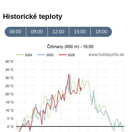
Historické teploty
06:00
09:00
12:00
15:00
18:00