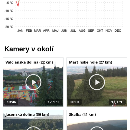
Kamery v okolí
Valčianska dolina (22 km)
Martinské hole (27 km)
19:46
17,1 °C
20:01
13,1 °C
Jasenská dolina (36 km)
Skalka (41 km)