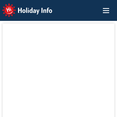
Holiday Info