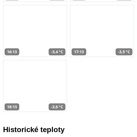
16:13
-3,4 °C
17:13
-3,5 °C
18:13
-3,6 °C
Historické teploty