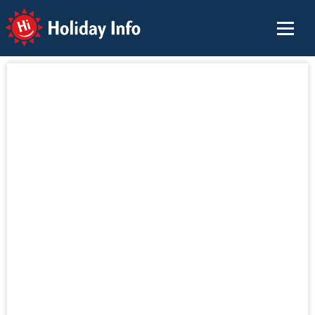
Holiday Info