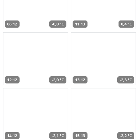
06:12
-6,0 °C
11:13
0,4 °C
12:12
-2,0 °C
13:12
-2,3 °C
14:12
-2,1 °C
15:13
-2,2 °C