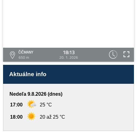
18:13
ČIČMANY
650 m
20. 1. 2026
Aktuálne info
Nedeľa 9.8.2026 (dnes)
17:00
25 °C
18:00
20 až 25 °C