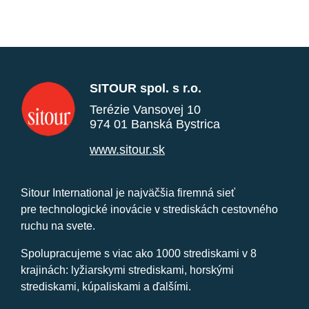
SITOUR spol. s r.o.
Terézie Vansovej 10
974 01 Banská Bystrica
www.sitour.sk
Sitour International je najväčšia firemná sieť
pre technologické inovácie v strediskách cestovného
ruchu na svete.
Spolupracujeme s viac ako 1000 strediskami v 8
krajinách: lyžiarskymi strediskami, horskými
strediskami, kúpaliskami a ďalšími.