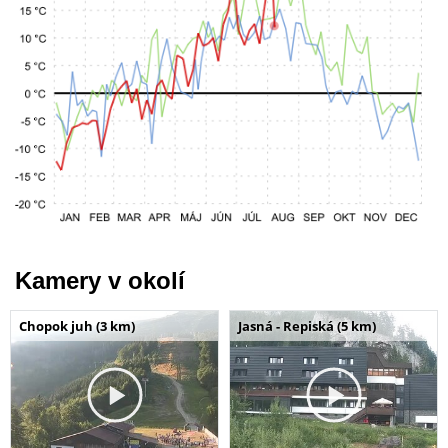
Kamery v okolí
Chopok juh (3 km)
Jasná - Repiská (5 km)