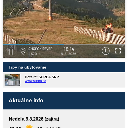
18:14
CHOPOK SEVER
1670 m
8. 8. 2026
Tipy na ubytovanie
Hotel*** SOREA SNP
www.sorea.sk
Aktuálne info
Nedeľa 9.8.2026 (zajtra)