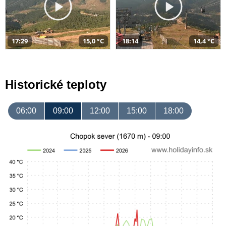
17:29
15,0 °C
18:14
14,4 °C
Historické teploty
06:00
09:00
12:00
15:00
18:00