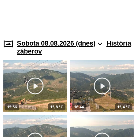
Sobota 08.08.2026 (dnes)
História
záberov
15:56
15,8 °C
16:44
15,4 °C