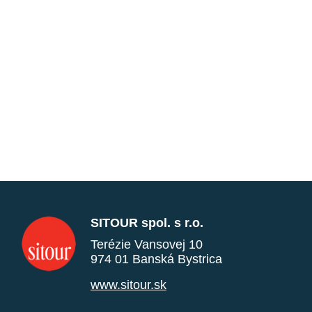
SITOUR spol. s r.o.
Terézie Vansovej 10
974 01 Banská Bystrica
www.sitour.sk