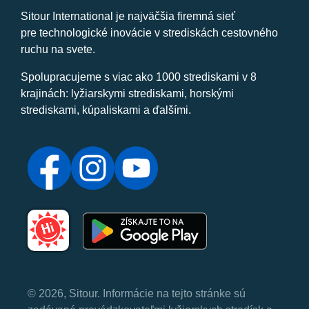
Sitour International je najväčšia firemná sieť
pre technologické inovácie v strediskách cestovného
ruchu na svete.
Spolupracujeme s viac ako 1000 strediskami v 8
krajinách: lyžiarskymi strediskami, horskými
strediskami, kúpaliskami a ďalšími.
© 2026, Sitour. Informácie na tejto stránke sú