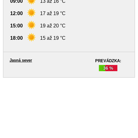
09:00
13 až 16 °C
12:00
17 až 19 °C
15:00
19 až 20 °C
18:00
15 až 19 °C
Jasná sever
PREVÁDZKA:
36 %