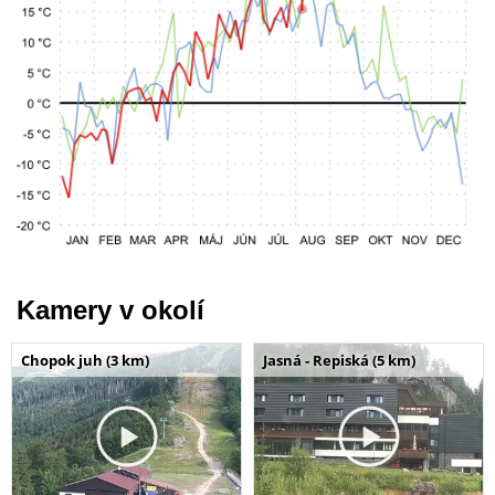
Kamery v okolí
Chopok juh (3 km)
Jasná - Repiská (5 km)