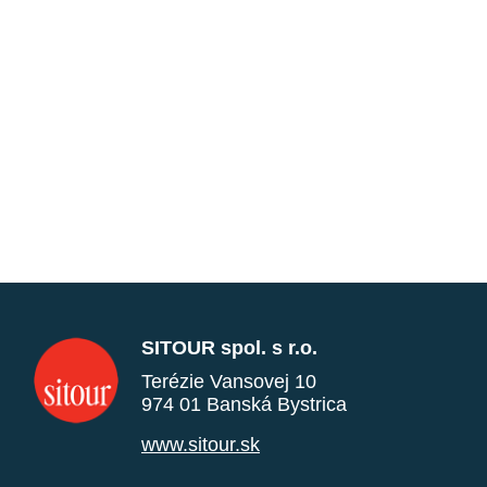
SITOUR spol. s r.o.
Terézie Vansovej 10
974 01 Banská Bystrica
www.sitour.sk