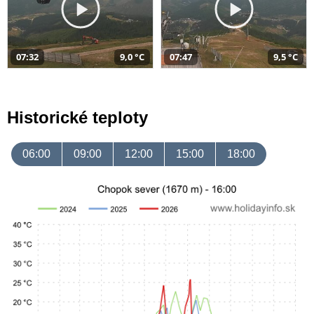
07:32
9,0 °C
07:47
9,5 °C
Historické teploty
06:00
09:00
12:00
15:00
18:00