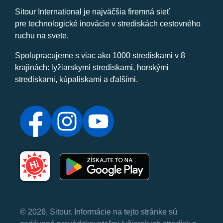
Sitour International je najväčšia firemná sieť
pre technologické inovácie v strediskách cestovného
ruchu na svete.
Spolupracujeme s viac ako 1000 strediskami v 8
krajinách: lyžiarskymi strediskami, horskými
strediskami, kúpaliskami a ďalšími.
© 2026, Sitour. Informácie na tejto stránke sú