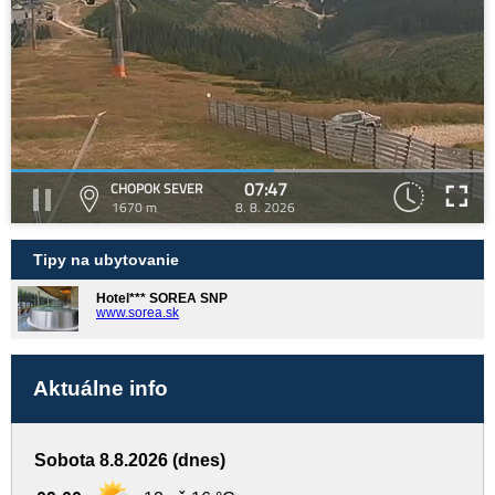
07:47
CHOPOK SEVER
1670 m
8. 8. 2026
Tipy na ubytovanie
Hotel*** SOREA SNP
www.sorea.sk
Aktuálne info
Sobota 8.8.2026 (dnes)