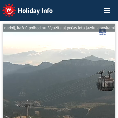
Holiday Info
adol), každú polhodinu. Využite aj počas leta jazdu lanovkami na 