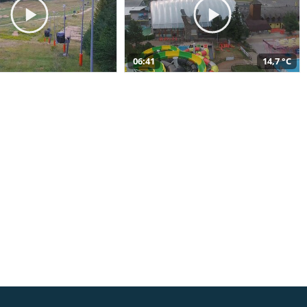
06:41
14,7 °C