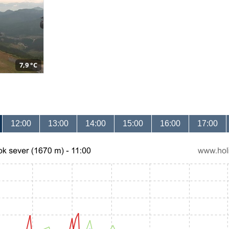
7,9 °C
12:00
13:00
14:00
15:00
16:00
17:00