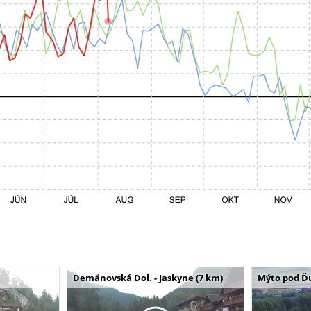
Demänovská Dol. - Jaskyne (7 km)
Mýto pod Ď