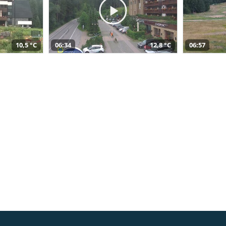
10,5 °C
06:34
12,8 °C
06:57