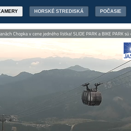
KAMERY
HORSKÉ STREDISKÁ
POČASIE
h Chopka v cene jedného lístka! SLIDE PARK a BIKE PARK sú otvoren