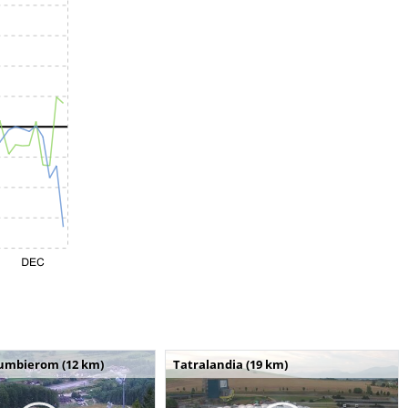
umbierom (12 km)
Tatralandia (19 km)