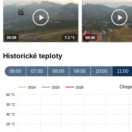
05:58
7,2 °C
06:46
Historické teploty
06:00
07:00
08:00
09:00
10:00
11:00