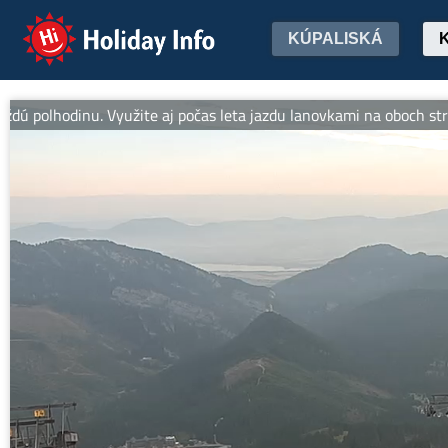
Holiday Info
KÚPALISKÁ
olhodinu. Využite aj počas leta jazdu lanovkami na oboch stranác