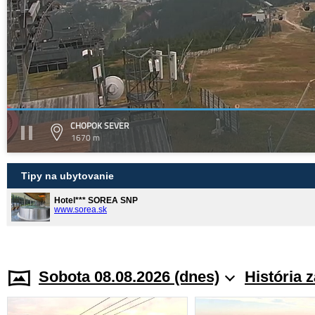
CHOPOK SEVER
1670 m
Tipy na ubytovanie
Hotel*** SOREA SNP
www.sorea.sk
Sobota 08.08.2026 (dnes)
História 