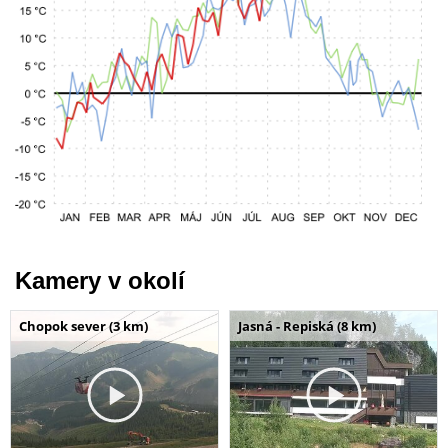
Kamery v okolí
Chopok sever (3 km)
Jasná - Repiská (8 km)