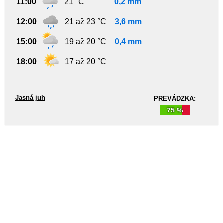
11:00
21 °C
0,2 mm
12:00
21 až 23 °C
3,6 mm
15:00
19 až 20 °C
0,4 mm
18:00
17 až 20 °C
Jasná juh
PREVÁDZKA:
75 %