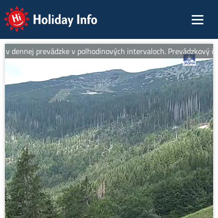
Holiday Info
v dennej prevádzke v polhodinových intervaloch. Prevádzkový čas o