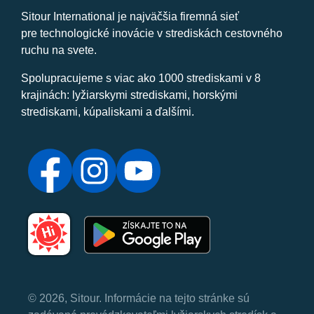
Sitour International je najväčšia firemná sieť
pre technologické inovácie v strediskách cestovného
ruchu na svete.
Spolupracujeme s viac ako 1000 strediskami v 8
krajinách: lyžiarskymi strediskami, horskými
strediskami, kúpaliskami a ďalšími.
© 2026, Sitour. Informácie na tejto stránke sú