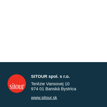
SITOUR spol. s r.o.
Terézie Vansovej 10
974 01 Banská Bystrica
www.sitour.sk