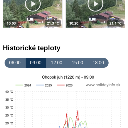
10:03
21,3 °C
10:20
21,1 °C
Historické teploty
06:00
09:00
12:00
15:00
18:00