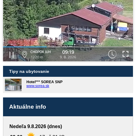
09:19
CHOPOK JUH
1220 m
9. 8. 2026
Tipy na ubytovanie
Hotel*** SOREA SNP
www.sorea.sk
Aktuálne info
Nedeľa 9.8.2026 (dnes)