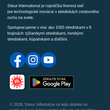
Sitour International je najväčšia firemná sieť
pre technologické inovácie v strediskách cestovného
ruchu na svete.
Spolupracujeme s viac ako 1000 strediskami v 8
krajinách: lyžiarskymi strediskami, horskými
strediskami, kúpaliskami a ďalšími.
© 2026, Sitour. Informácie na tejto stránke sú