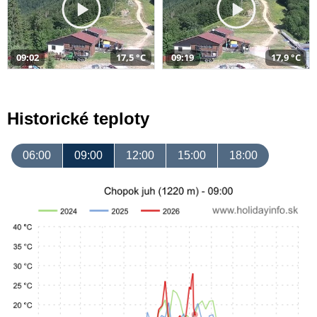
09:02
17,5 °C
09:19
17,9 °C
Historické teploty
06:00
09:00
12:00
15:00
18:00