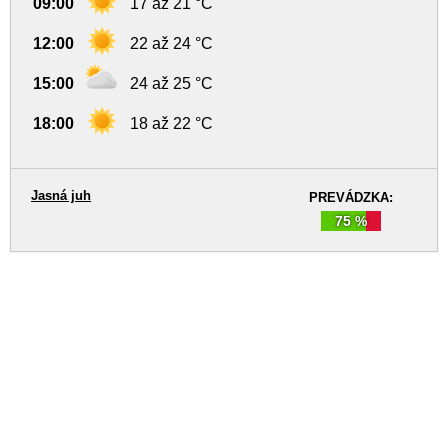
09:00
17 až 21 °C
12:00
22 až 24 °C
15:00
24 až 25 °C
18:00
18 až 22 °C
Jasná juh
PREVÁDZKA:
75 %