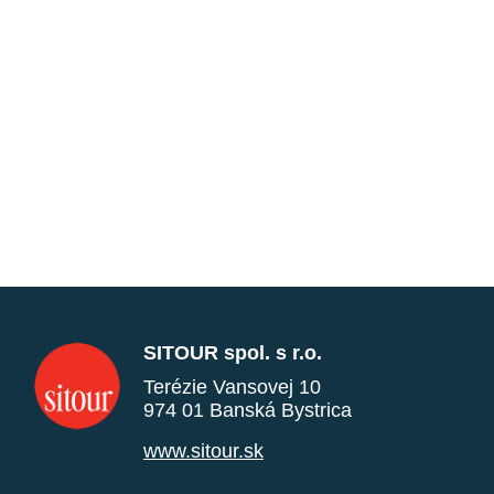
SITOUR spol. s r.o.
Terézie Vansovej 10
974 01 Banská Bystrica
www.sitour.sk