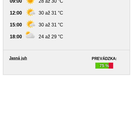
09:00
28 až 30 °C
12:00
30 až 31 °C
15:00
30 až 31 °C
18:00
24 až 29 °C
Jasná juh
PREVÁDZKA:
75 %