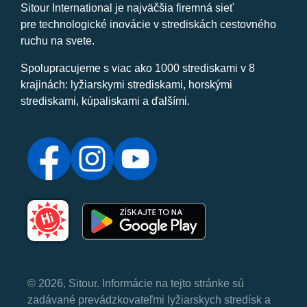
Sitour International je najväčšia firemná sieť
pre technologické inovácie v strediskách cestovného
ruchu na svete.
Spolupracujeme s viac ako 1000 strediskami v 8
krajinách: lyžiarskymi strediskami, horskými
strediskami, kúpaliskami a ďalšími.
© 2026, Sitour. Informácie na tejto stránke sú
zadávané prevádzkovateľmi lyžiarskych stredísk a