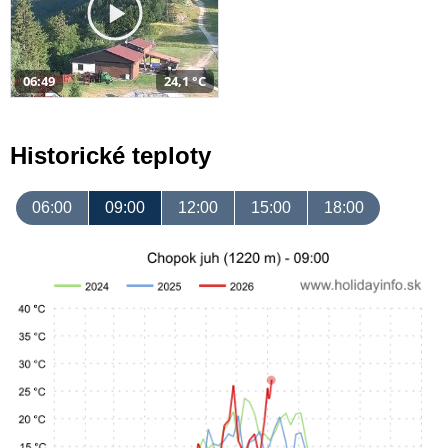
06:49
24,1 °C
Historické teploty
06:00
09:00
12:00
15:00
18:00