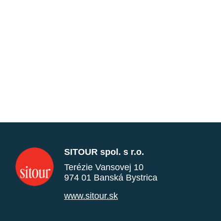
SITOUR spol. s r.o.
Terézie Vansovej 10
974 01 Banská Bystrica
www.sitour.sk