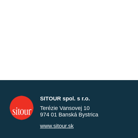
SITOUR spol. s r.o.
Terézie Vansovej 10
974 01 Banská Bystrica
www.sitour.sk