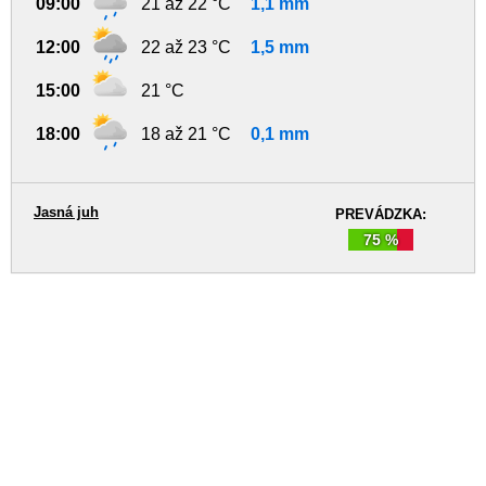
09:00
21 až 22 °C
1,1 mm
12:00
22 až 23 °C
1,5 mm
15:00
21 °C
18:00
18 až 21 °C
0,1 mm
Jasná juh
PREVÁDZKA:
75 %