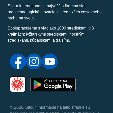
Sitour International je najväčšia firemná sieť
pre technologické inovácie v strediskách cestovného
ruchu na svete.
Spolupracujeme s viac ako 1000 strediskami v 8
krajinách: lyžiarskymi strediskami, horskými
strediskami, kúpaliskami a ďalšími.
© 2026, Sitour. Informácie na tejto stránke sú