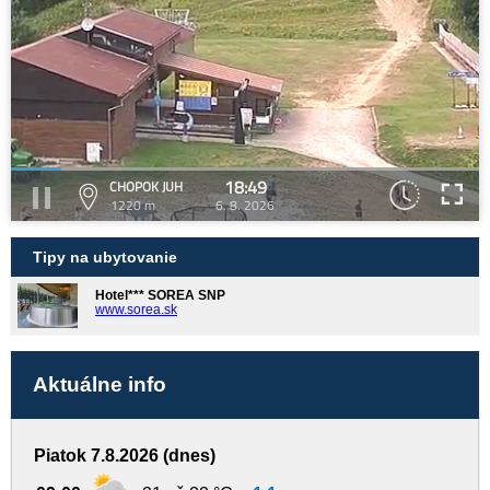
18:49
CHOPOK JUH
1220 m
6. 8. 2026
Tipy na ubytovanie
Hotel*** SOREA SNP
www.sorea.sk
Aktuálne info
Piatok 7.8.2026 (dnes)