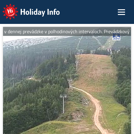
Holiday Info
v dennej prevádzke v polhodinových intervaloch. Prevádzkový čas o