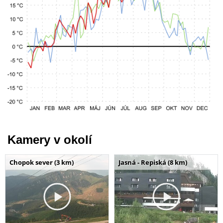
Kamery v okolí
Chopok sever (3 km)
Jasná - Repiská (8 km)