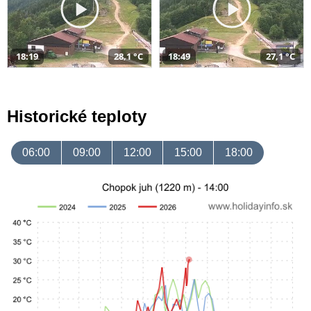
18:19
28,1 °C
18:49
27,1 °C
Historické teploty
06:00
09:00
12:00
15:00
18:00