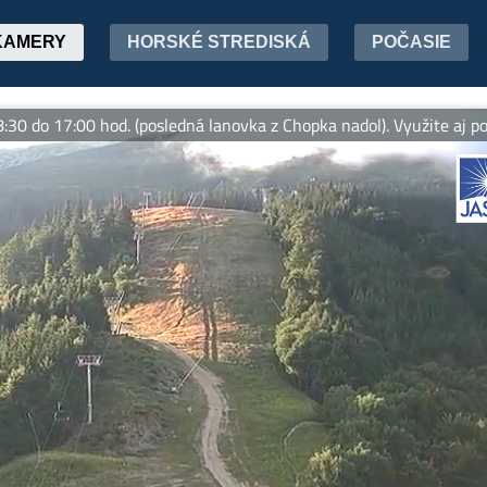
KAMERY
HORSKÉ STREDISKÁ
POČASIE
0 hod. (posledná lanovka z Chopka nadol). Využite aj počas leta 