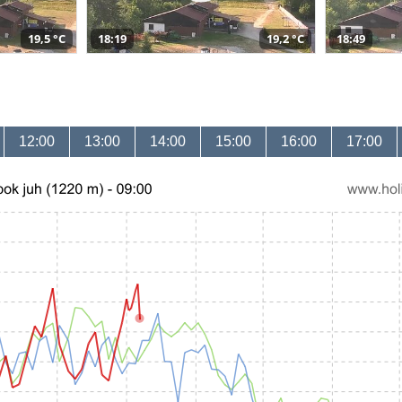
19,5 °C
18:19
19,2 °C
18:49
12:00
13:00
14:00
15:00
16:00
17:00