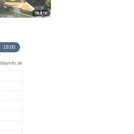
18,8 °C
18:00