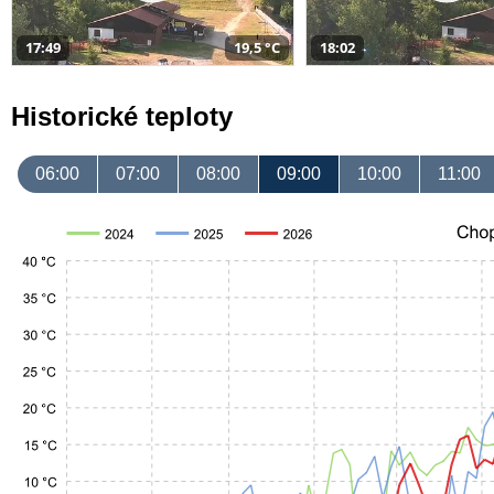
17:49
19,5 °C
18:02
Historické teploty
06:00
07:00
08:00
09:00
10:00
11:00