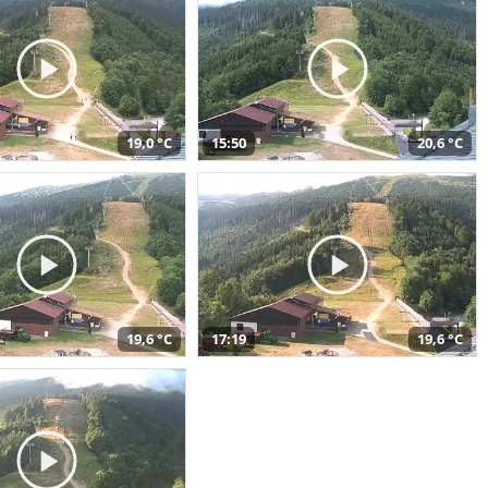
19,0 °C
15:50
20,6 °C
19,6 °C
17:19
19,6 °C