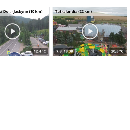
Dol. - Jaskyne (10 km)
Tatralandia (22 km)
12,4 °C
7.8. 18:38
20,5 °C