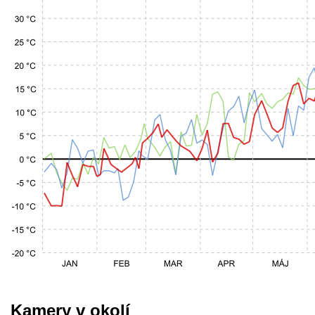
Kamery v okolí