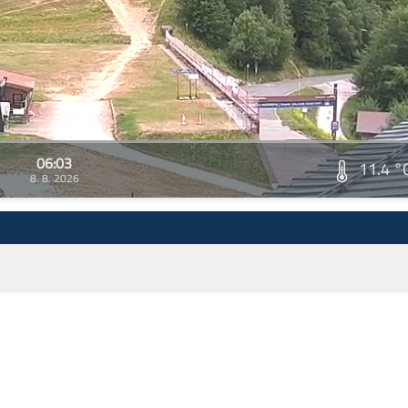
06:03
11.4 °
8. 8. 2026