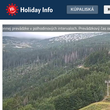
Holiday Info
KÚPALISKÁ
ej prevádzke v polhodinových intervaloch. Prevádzkový čas od 8:30