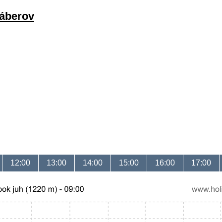
záberov
12:00
13:00
14:00
15:00
16:00
17:00