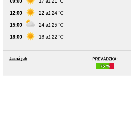
09:00
17 až 21 °C
12:00
22 až 24 °C
15:00
24 až 25 °C
18:00
18 až 22 °C
Jasná juh
PREVÁDZKA:
75 %