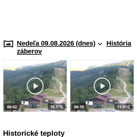
Nedeľa 09.08.2026 (dnes)
História
záberov
06:02
10,1 °C
06:19
11,0 °C
Historické teploty