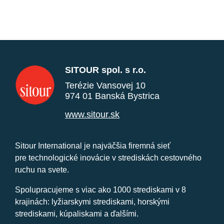
SITOUR spol. s r.o.
Terézie Vansovej 10
974 01 Banská Bystrica
www.sitour.sk
Sitour International je najväčšia firemná sieť
pre technologické inovácie v strediskách cestovného
ruchu na svete.
Spolupracujeme s viac ako 1000 strediskami v 8
krajinách: lyžiarskymi strediskami, horskými
strediskami, kúpaliskami a ďalšími.