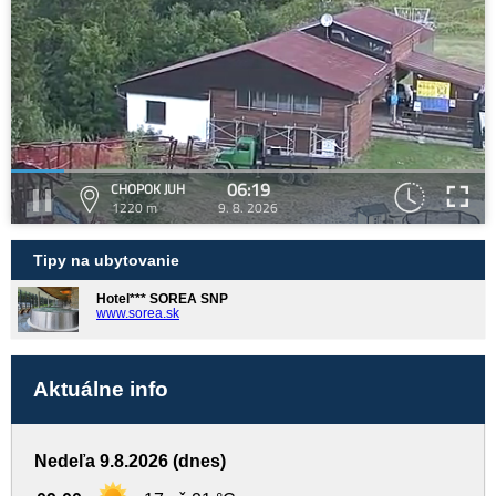
06:19
CHOPOK JUH
1220 m
9. 8. 2026
Tipy na ubytovanie
Hotel*** SOREA SNP
www.sorea.sk
Aktuálne info
Nedeľa 9.8.2026 (dnes)