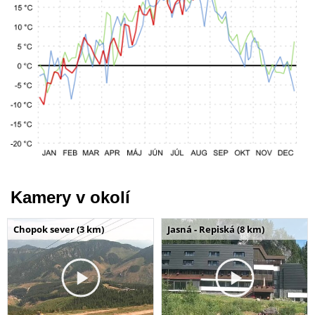
Kamery v okolí
Chopok sever (3 km)
Jasná - Repiská (8 km)