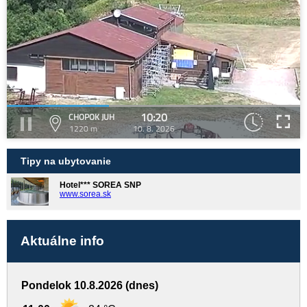
10:20
CHOPOK JUH
1220 m
10. 8. 2026
Tipy na ubytovanie
Hotel*** SOREA SNP
www.sorea.sk
Aktuálne info
Pondelok 10.8.2026 (dnes)