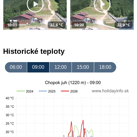
10:03
22,6 °C
10:20
22,9 °C
Historické teploty
06:00
09:00
12:00
15:00
18:00