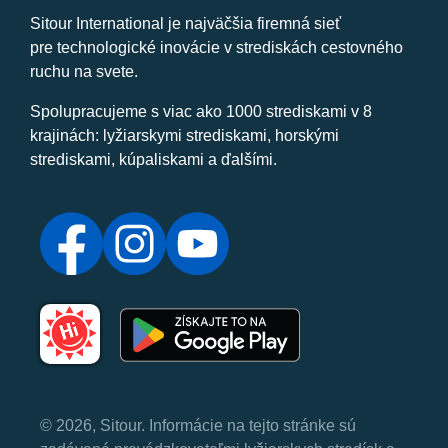
Sitour International je najväčšia firemná sieť
pre technologické inovácie v strediskách cestovného
ruchu na svete.
Spolupracujeme s viac ako 1000 strediskami v 8
krajinách: lyžiarskymi strediskami, horskými
strediskami, kúpaliskami a ďalšími.
© 2026, Sitour. Informácie na tejto stránke sú