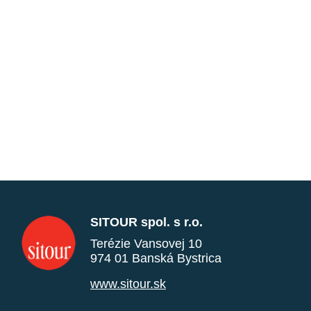
SITOUR spol. s r.o.
Terézie Vansovej 10
974 01 Banská Bystrica
www.sitour.sk