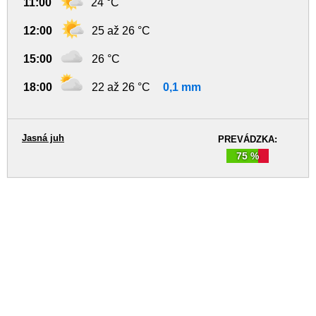
11:00
24 °C
12:00
25 až 26 °C
15:00
26 °C
18:00
22 až 26 °C
0,1 mm
Jasná juh
PREVÁDZKA:
75 %