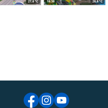
27,8 °C
18:38
28,8 °C