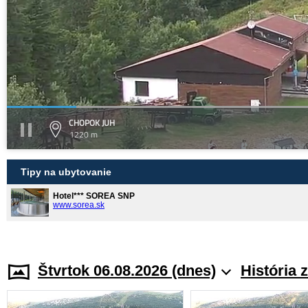
CHOPOK JUH
1220 m
Tipy na ubytovanie
Hotel*** SOREA SNP
www.sorea.sk
Štvrtok 06.08.2026 (dnes)
História 