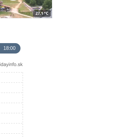
27,1 °C
18:00