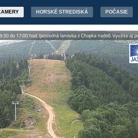
KAMERY
HORSKÉ STREDISKÁ
POČASIE
00 hod. (posledná lanovka z Chopka nadol). Využite aj počas leta 