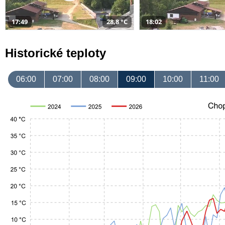
17:49
28,8 °C
18:02
Historické teploty
06:00
07:00
08:00
09:00
10:00
11:00