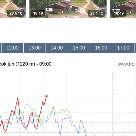
28,6 °C
18:19
28,1 °C
18:49
12:00
13:00
14:00
15:00
16:00
17:00