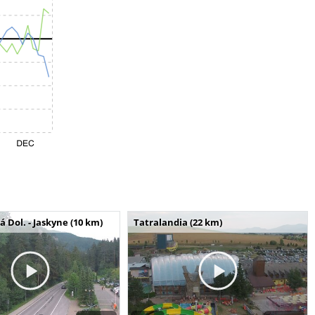
Dol. - Jaskyne (10 km)
Tatralandia (22 km)