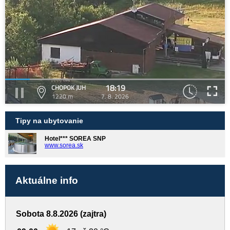
18:19
CHOPOK JUH
1220 m
7. 8. 2026
Tipy na ubytovanie
Hotel*** SOREA SNP
www.sorea.sk
Aktuálne info
Sobota 8.8.2026 (zajtra)