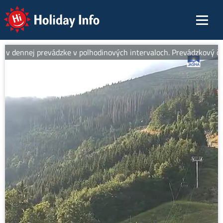
Holiday Info
v dennej prevádzke v polhodinových intervaloch. Prevádzkový čas o