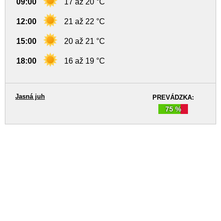
09:00
17 až 20 °C
12:00
21 až 22 °C
15:00
20 až 21 °C
18:00
16 až 19 °C
Jasná juh
PREVÁDZKA:
75 %