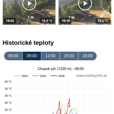
18:02
19,5 °C
18:19
19,2 °C
Historické teploty
06:00
09:00
12:00
15:00
18:00