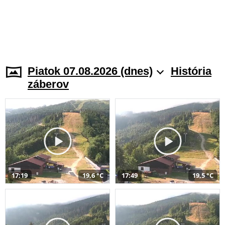
Piatok 07.08.2026 (dnes)
História
záberov
17:19
19,6 °C
17:49
19,5 °C