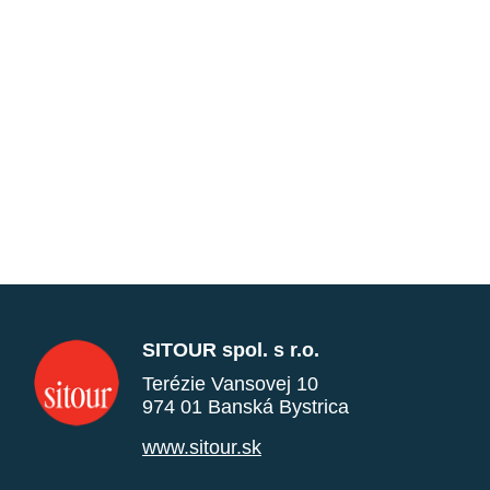
SITOUR spol. s r.o.
Terézie Vansovej 10
974 01 Banská Bystrica
www.sitour.sk