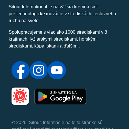
Sitour International je najväčšia firemná sieť
pre technologické inovácie v strediskách cestovného
ruchu na svete.
Spolupracujeme s viac ako 1000 strediskami v 8
krajinách: lyžiarskymi strediskami, horskými
strediskami, kúpaliskami a ďalšími.
© 2026, Sitour. Informácie na tejto stránke sú