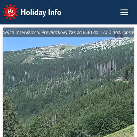
Holiday Info
vých intervaloch. Prevádzkový čas od 8:30 do 17:00 hod. (posledná