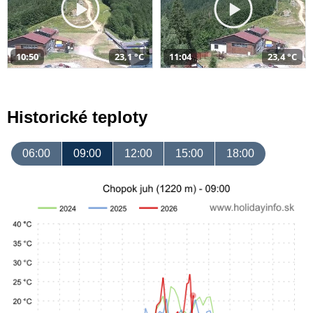
10:50
23,1 °C
11:04
23,4 °C
Historické teploty
06:00
09:00
12:00
15:00
18:00