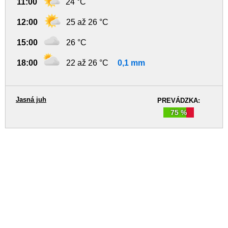
11:00
24 °C
12:00
25 až 26 °C
15:00
26 °C
18:00
22 až 26 °C
0,1 mm
Jasná juh
PREVÁDZKA:
75 %