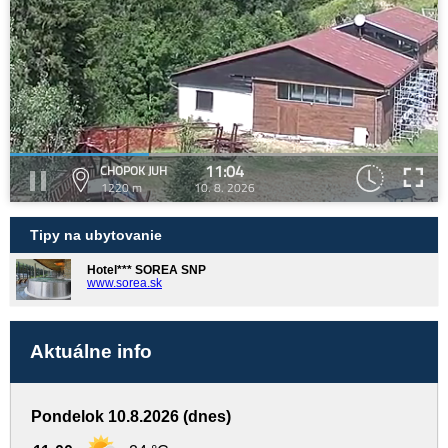
11:04
CHOPOK JUH
1220 m
10. 8. 2026
Tipy na ubytovanie
Hotel*** SOREA SNP
www.sorea.sk
Aktuálne info
Pondelok 10.8.2026 (dnes)