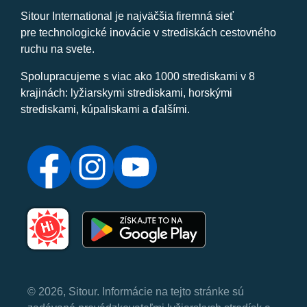
Sitour International je najväčšia firemná sieť
pre technologické inovácie v strediskách cestovného
ruchu na svete.
Spolupracujeme s viac ako 1000 strediskami v 8
krajinách: lyžiarskymi strediskami, horskými
strediskami, kúpaliskami a ďalšími.
© 2026, Sitour. Informácie na tejto stránke sú