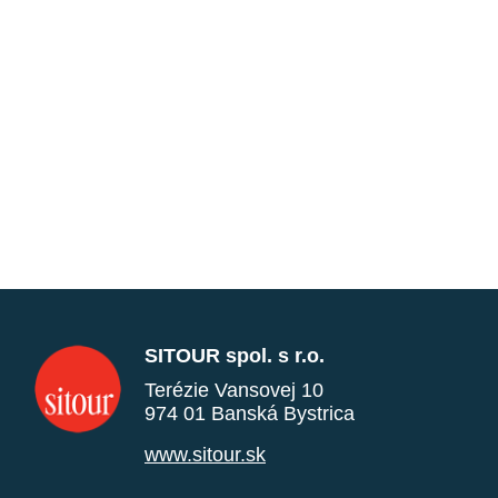
SITOUR spol. s r.o.
Terézie Vansovej 10
974 01 Banská Bystrica
www.sitour.sk