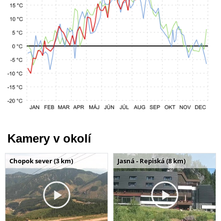
Kamery v okolí
Chopok sever (3 km)
Jasná - Repiská (8 km)