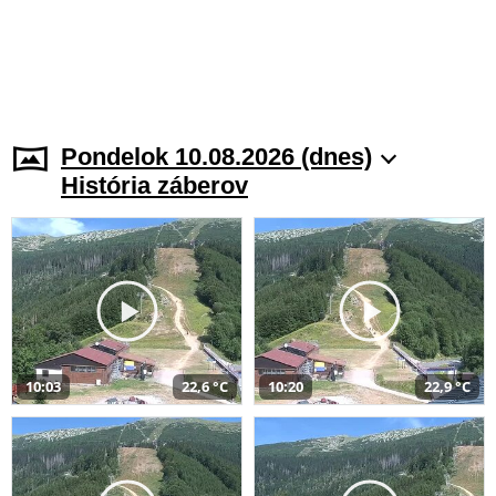
Pondelok 10.08.2026 (dnes)
História záberov
10:03
22,6 °C
10:20
22,9 °C