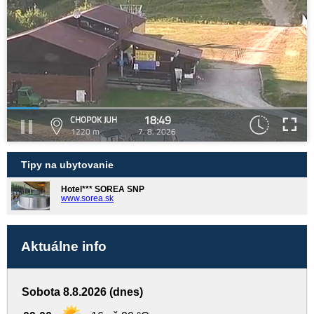
18:49
CHOPOK JUH
1220 m
7. 8. 2026
Tipy na ubytovanie
Hotel*** SOREA SNP
www.sorea.sk
Aktuálne info
Sobota 8.8.2026 (dnes)