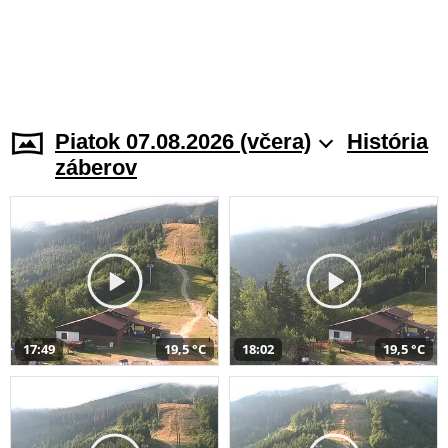
Piatok 07.08.2026 (včera)
História
záberov
17:49
19,5 °C
18:02
19,5 °C