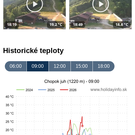
18:19
19,2 °C
18:49
18,8 °C
Historické teploty
06:00
09:00
12:00
15:00
18:00