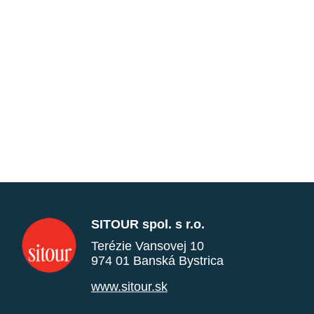
SITOUR spol. s r.o.
Terézie Vansovej 10
974 01 Banská Bystrica
www.sitour.sk