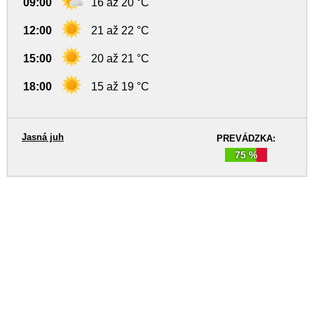
09:00
16 až 20 °C
12:00
21 až 22 °C
15:00
20 až 21 °C
18:00
15 až 19 °C
Jasná juh
PREVÁDZKA:
75 %