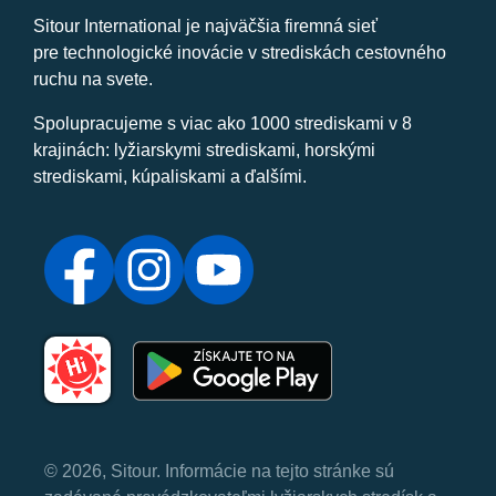
Sitour International je najväčšia firemná sieť
pre technologické inovácie v strediskách cestovného
ruchu na svete.
Spolupracujeme s viac ako 1000 strediskami v 8
krajinách: lyžiarskymi strediskami, horskými
strediskami, kúpaliskami a ďalšími.
© 2026, Sitour. Informácie na tejto stránke sú