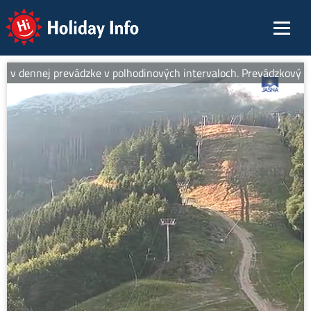
Holiday Info
v dennej prevádzke v polhodinových intervaloch. Prevádzkový čas 