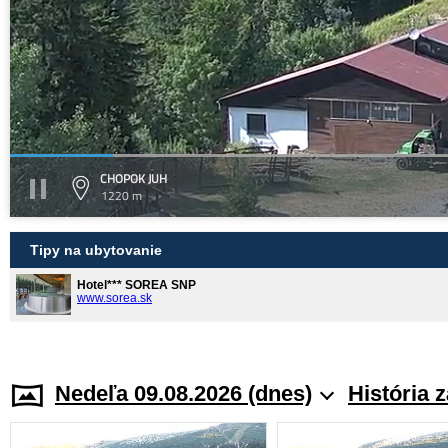
CHOPOK JUH
1220 m
Tipy na ubytovanie
Hotel*** SOREA SNP
www.sorea.sk
Nedeľa 09.08.2026 (dnes)
História 