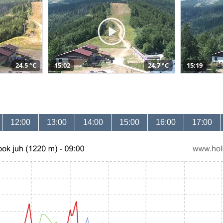
24,5 °C
15:02
24,7 °C
15:19
12:00
13:00
14:00
15:00
16:00
17:00