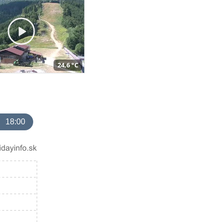
24,6 °C
18:00