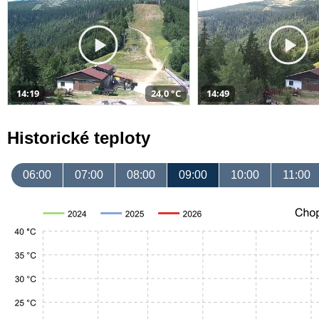
14:19
24,0 °C
14:49
Historické teploty
06:00
07:00
08:00
09:00
10:00
11:00