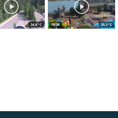
24,8 °C
14:38
25,3 °C