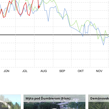
Mýto pod Ďumbierom (9 km)
Demänovská 