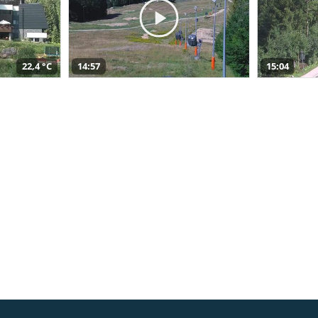
22,4 °C
14:57
15:04