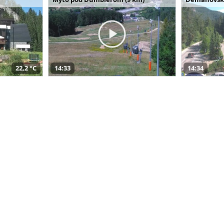
22,2 °C
14:33
14:34