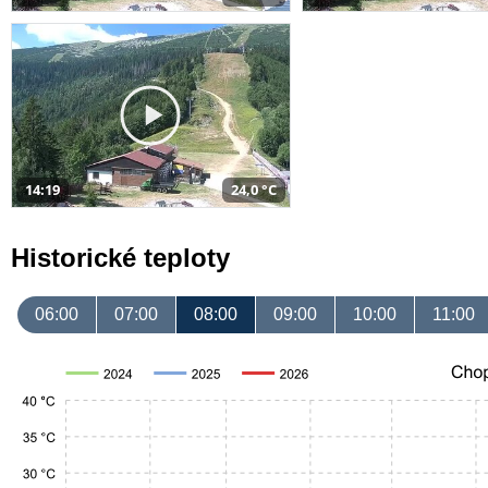
14:19
24,0 °C
Historické teploty
06:00
07:00
08:00
09:00
10:00
11:00