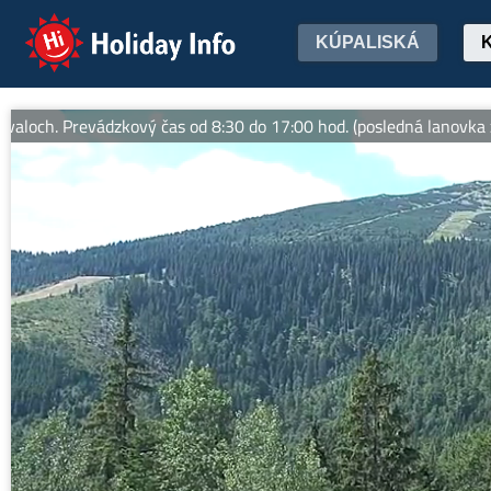
Holiday Info
KÚPALISKÁ
Prevádzkový čas od 8:30 do 17:00 hod. (posledná lanovka z Chopka 