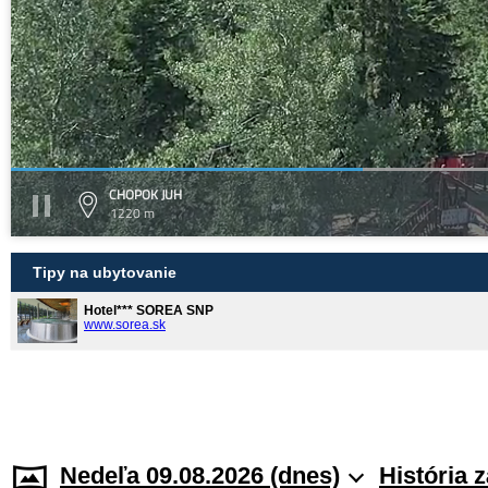
CHOPOK JUH
1220 m
Tipy na ubytovanie
Hotel*** SOREA SNP
www.sorea.sk
Nedeľa 09.08.2026 (dnes)
História 