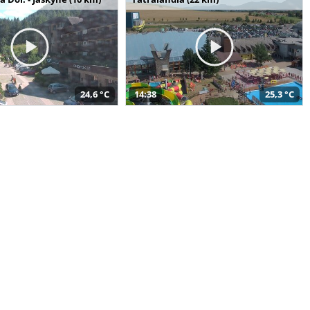
24,6 °C
14:38
25,3 °C