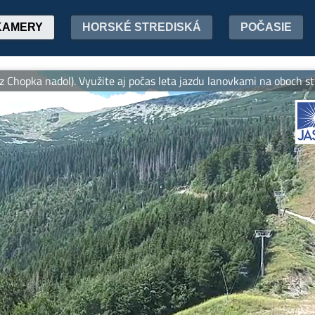
KAMERY
HORSKÉ STREDISKÁ
POČASIE
nadol). Využite aj počas leta jazdu lanovkami na oboch stranách 