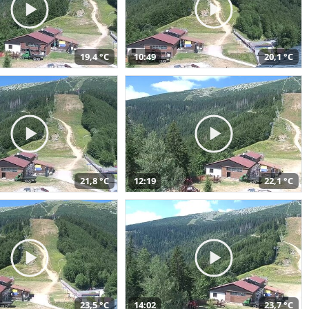
19,4 °C
10:49
20,1 °C
21,8 °C
12:19
22,1 °C
23,5 °C
14:02
23,7 °C