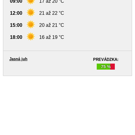
09:00
17 až 20 °C
12:00
21 až 22 °C
15:00
20 až 21 °C
18:00
16 až 19 °C
Jasná juh
PREVÁDZKA:
75 %