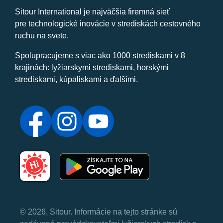
Sitour International je najväčšia firemná sieť
pre technologické inovácie v strediskách cestovného
ruchu na svete.
Spolupracujeme s viac ako 1000 strediskami v 8
krajinách: lyžiarskymi strediskami, horskými
strediskami, kúpaliskami a ďalšími.
© 2026, Sitour. Informácie na tejto stránke sú