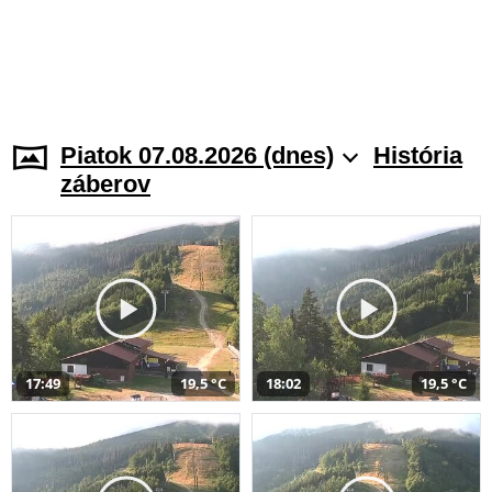
Piatok 07.08.2026 (dnes)
História
záberov
17:49
19,5 °C
18:02
19,5 °C