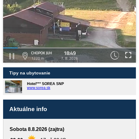
18:49
CHOPOK JUH
1220 m
7. 8. 2026
Tipy na ubytovanie
Hotel*** SOREA SNP
www.sorea.sk
Aktuálne info
Sobota 8.8.2026 (zajtra)