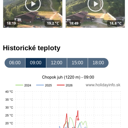
18:19
19,2 °C
18:49
18,8 °C
Historické teploty
06:00
09:00
12:00
15:00
18:00