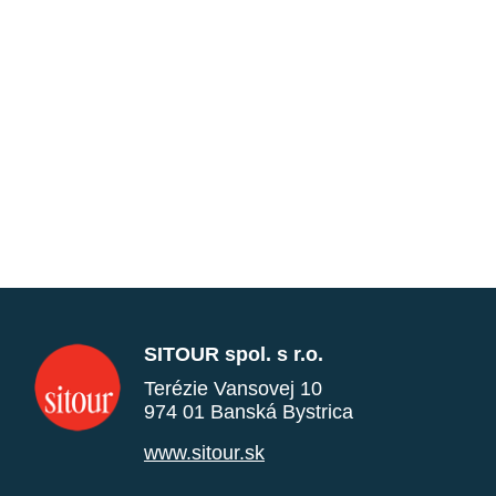
SITOUR spol. s r.o.
Terézie Vansovej 10
974 01 Banská Bystrica
www.sitour.sk