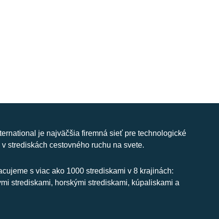
nternational je najväčšia firemná sieť pre technologické
 v strediskách cestovného ruchu na svete.
cujeme s viac ako 1000 strediskami v 8 krajinách:
ymi strediskami, horskými strediskami, kúpaliskami a