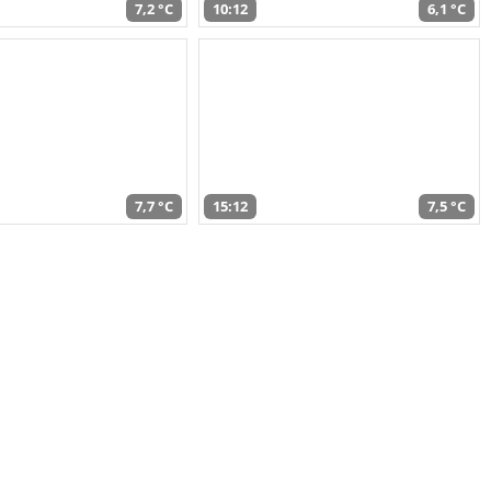
7,2 °C
10:12
6,1 °C
7,7 °C
15:12
7,5 °C