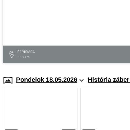
ČERTOVICA
1130 m
Pondelok 18.05.2026
História zábe