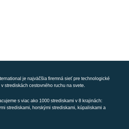
nternational je najväčšia firemná sieť pre technologické
 v strediskách cestovného ruchu na svete.
cujeme s viac ako 1000 strediskami v 8 krajinách:
ymi strediskami, horskými strediskami, kúpaliskami a