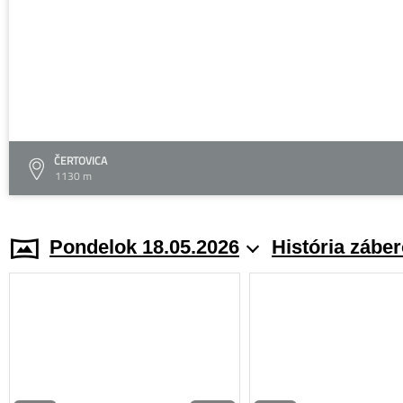
ČERTOVICA
1130 m
Pondelok 18.05.2026
História zábe