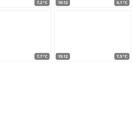
7,2 °C
10:12
6,1 °C
7,7 °C
15:12
7,5 °C