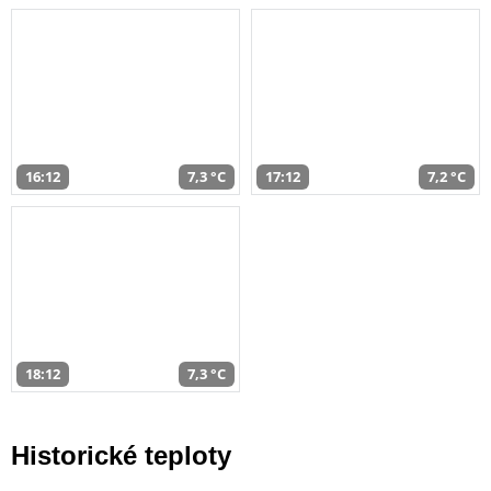
16:12
7,3 °C
17:12
7,2 °C
18:12
7,3 °C
Historické teploty