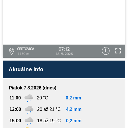
07:12
ČERTOVICA
1130 m
18. 5. 2026
Aktuálne info
Piatok 7.8.2026 (dnes)
11:00
20 °C
0,2 mm
12:00
20 až 21 °C
4,2 mm
15:00
18 až 19 °C
0,2 mm