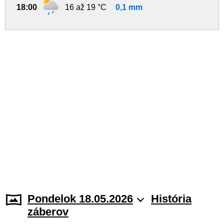
18:00
16 až 19 °C
0,1 mm
Pondelok 18.05.2026
História
záberov