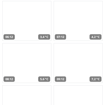
06:12
3,4 °C
07:12
4,2 °C
08:12
5,6 °C
09:12
7,2 °C