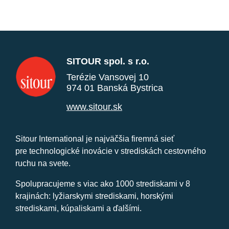
SITOUR spol. s r.o.
Terézie Vansovej 10
974 01 Banská Bystrica
www.sitour.sk
Sitour International je najväčšia firemná sieť
pre technologické inovácie v strediskách cestovného
ruchu na svete.
Spolupracujeme s viac ako 1000 strediskami v 8
krajinách: lyžiarskymi strediskami, horskými
strediskami, kúpaliskami a ďalšími.