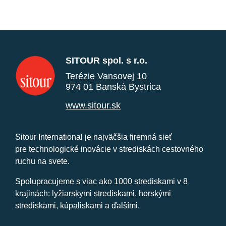
SITOUR spol. s r.o.
Terézie Vansovej 10
974 01 Banská Bystrica
www.sitour.sk
Sitour International je najväčšia firemná sieť
pre technologické inovácie v strediskách cestovného
ruchu na svete.
Spolupracujeme s viac ako 1000 strediskami v 8
krajinách: lyžiarskymi strediskami, horskými
strediskami, kúpaliskami a ďalšími.