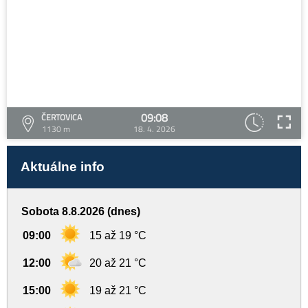
09:08
ČERTOVICA
1130 m
18. 4. 2026
Aktuálne info
Sobota 8.8.2026 (dnes)
09:00
15 až 19 °C
12:00
20 až 21 °C
15:00
19 až 21 °C