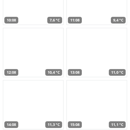
10:08
7,6 °C
11:08
9,4 °C
12:08
10,4 °C
13:08
11,0 °C
14:08
11,3 °C
15:08
11,1 °C