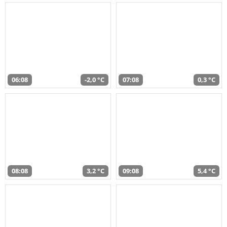
06:08
-2,0 °C
07:08
0,3 °C
08:08
3,2 °C
09:08
5,4 °C