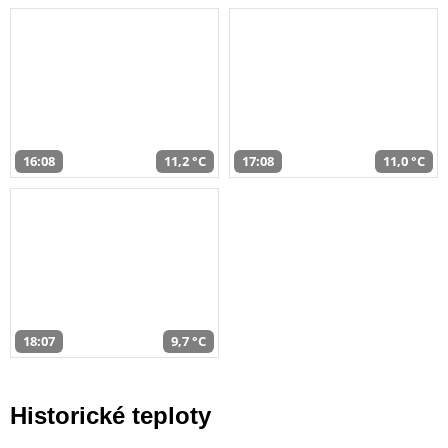
16:08
11,2 °C
17:08
11,0 °C
18:07
9,7 °C
Historické teploty