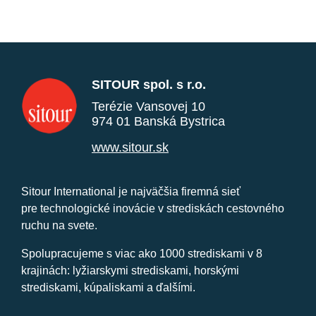
SITOUR spol. s r.o.
Terézie Vansovej 10
974 01 Banská Bystrica
www.sitour.sk
Sitour International je najväčšia firemná sieť
pre technologické inovácie v strediskách cestovného
ruchu na svete.
Spolupracujeme s viac ako 1000 strediskami v 8
krajinách: lyžiarskymi strediskami, horskými
strediskami, kúpaliskami a ďalšími.