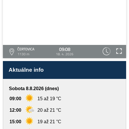
09:08
ČERTOVICA
1130 m
18. 4. 2026
Aktuálne info
Sobota 8.8.2026 (dnes)
09:00
15 až 19 °C
12:00
20 až 21 °C
15:00
19 až 21 °C