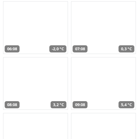
06:08
-2,0 °C
07:08
0,3 °C
08:08
3,2 °C
09:08
5,4 °C