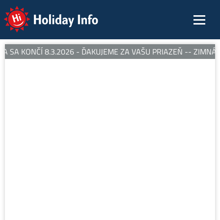
Holiday Info
 SA KONČÍ 8.3.2026 - ĎAKUJEME ZA VAŠU PRIAZEŇ -- ZIMNÁ 