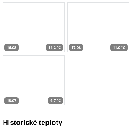
16:08
11,2 °C
17:08
11,0 °C
18:07
9,7 °C
Historické teploty