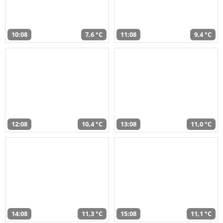
10:08
7,6 °C
11:08
9,4 °C
12:08
10,4 °C
13:08
11,0 °C
14:08
11,3 °C
15:08
11,1 °C