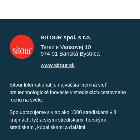
SITOUR spol. s r.o.
Terézie Vansovej 10
974 01 Banská Bystrica
www.sitour.sk
Sitour International je najväčšia firemná sieť
pre technologické inovácie v strediskách cestovného
ruchu na svete.
Spolupracujeme s viac ako 1000 strediskami v 8
krajinách: lyžiarskymi strediskami, horskými
strediskami, kúpaliskami a ďalšími.