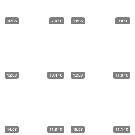
10:08
7,6 °C
11:08
9,4 °C
12:08
10,4 °C
13:08
11,0 °C
14:08
11,3 °C
15:08
11,1 °C