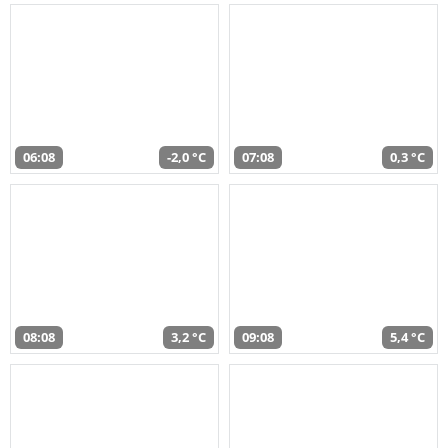
06:08
-2,0 °C
07:08
0,3 °C
08:08
3,2 °C
09:08
5,4 °C