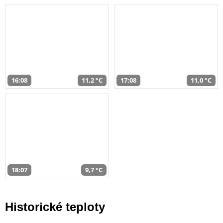
16:08
11,2 °C
17:08
11,0 °C
18:07
9,7 °C
Historické teploty