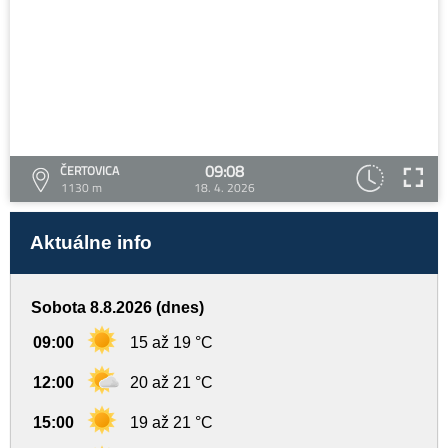
09:08
ČERTOVICA
1130 m
18. 4. 2026
Aktuálne info
Sobota 8.8.2026 (dnes)
09:00
15 až 19 °C
12:00
20 až 21 °C
15:00
19 až 21 °C